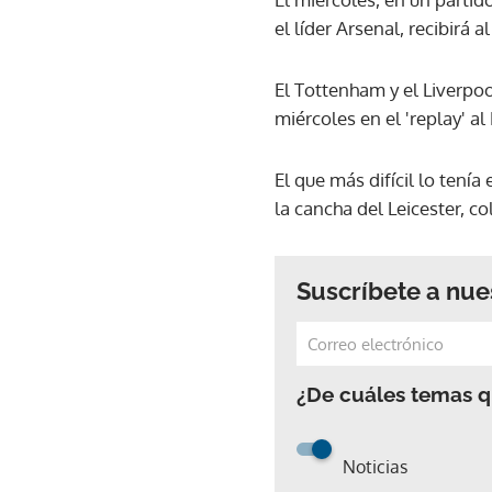
el líder Arsenal, recibirá 
El Tottenham y el Liverpool
miércoles en el 'replay' al
El que más difícil lo tení
la cancha del Leicester, c
Suscríbete a nue
¿De cuáles temas qu
Noticias