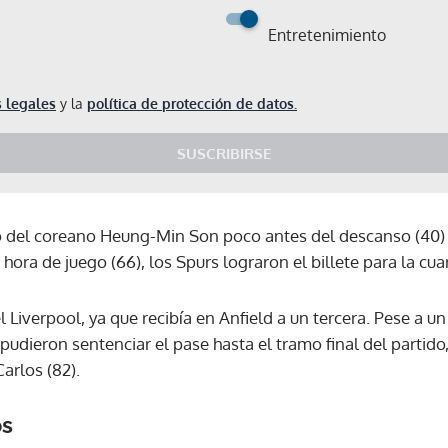
Entretenimiento
 legales
y la
política de protección de datos.
SUSCRIBIRSE
 del coreano Heung-Min Son poco antes del descanso (40) 
hora de juego (66), los Spurs lograron el billete para la cua
 el Liverpool, ya que recibía en Anfield a un tercera. Pese a 
 pudieron sentenciar el pase hasta el tramo final del partido
arlos (82).
os
Gracias por suscribirte a nuestro boletín.