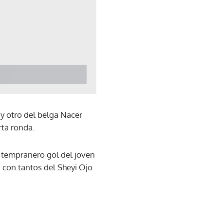
y otro del belga Nacer
rta ronda.
un tempranero gol del joven
, con tantos del Sheyi Ojo