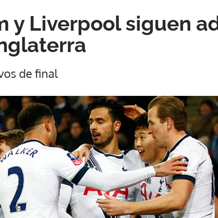
 y Liverpool siguen a
nglaterra
vos de final