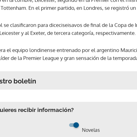
al Tottenham. En el primer partido, en Londres, se registró un
 se clasificaron para diceciseisavos de final de la Copa de I
 Leicester y al Exeter, de tercera categoría, respectivamente.
a era el equipo londinense entrenado por el argentino Mauric
olíder de la Premier League y gran sensación de la temporada
stro boletín
ieres recibir información?
Novelas