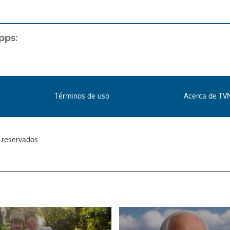
pps:
Términos de uso
Acerca de TV
s reservados