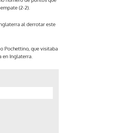
 empate (2-2).
nglaterra al derrotar este
io Pochettino, que visitaba
 en Inglaterra.