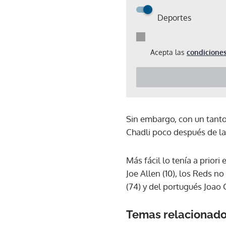
Deportes
Acepta las
condiciones
Sin embargo, con un tanto
Chadli poco después de la 
Más fácil lo tenía a priori
Joe Allen (10), los Reds no
(74) y del portugués Joao C
Temas relacionad