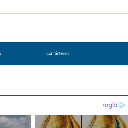
N
Contáctenos