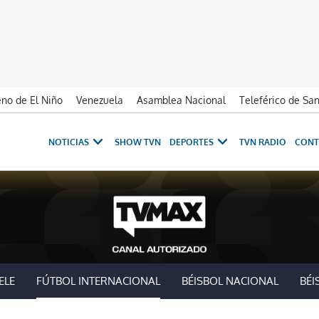
no de El Niño
Venezuela
Asamblea Nacional
Teleférico de Sa
NOTICIAS
SHOW TVN
DEPORTES
TVN RADIO
CONT
ELE
FÚTBOL INTERNACIONAL
BÉISBOL NACIONAL
BÉI