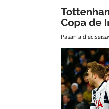
Tottenham
Copa de I
Pasan a dieciseisa