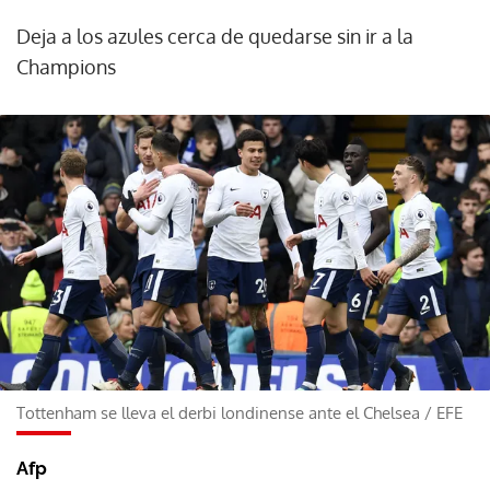
Deja a los azules cerca de quedarse sin ir a la
Champions
Tottenham se lleva el derbi londinense ante el Chelsea
/
EFE
Afp