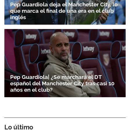
Pep Guardiola deja el Manchester City, lo
que marca el final de una era en el club
inglés
Pep Guardiola| ¿Se marchará el DT
español del Manchester City tras casi 10
años en el club?
Lo último