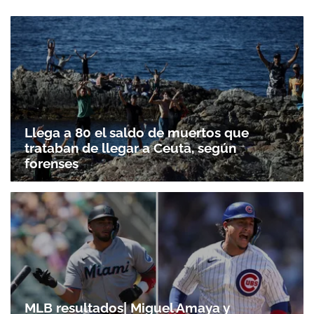
Llega a 80 el saldo de muertos que
trataban de llegar a Ceuta, según
forenses
MLB resultados| Miguel Amaya y