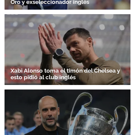
Oro y exseleccionador inglés
Xabi Alonso toma el timón del Chelsea y
esto pidió al club inglés