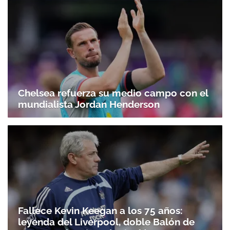
Chelsea refuerza su medio campo con el
mundialista Jordan Henderson
Fallece Kevin Keegan a los 75 años:
leyenda del Liverpool, doble Balón de