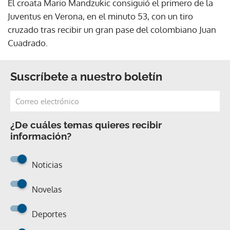
El croata Mario Mandzukic consiguió el primero de la
Juventus en Verona, en el minuto 53, con un tiro
cruzado tras recibir un gran pase del colombiano Juan
Cuadrado.
Suscríbete a nuestro boletín
¿De cuáles temas quieres recibir
información?
Noticias
Novelas
Deportes