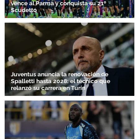
vence al Parma y conquista su 21º
Scudetto
Juventus anuncia la renovación de
Spalletti hasta 2028: el técnico que
relanzó su carrera en Turín