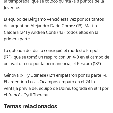
la temporada, que se colocó quinta -a 8 puntos de la
Juventus-.
El equipo de Bérgamo venció esta vez por los tantos
del argentino Alejandro Darío Gómez (19), Mattia
Caldara (24) y Andrea Conti (43), todos ellos en la
primera parte.
La goleada del día la consiguió el modesto Empoli
(17º), que se tomó un respiro con un 4-0 en el campo de
un rival directo por la permanencia, el Pescara (18º).
Génova (9º) y Udinese (12º) empataron por su parte 1-1.
El argentino Lucas Ocampos empató en el 24 la
ventaja previa del equipo de Udine, lograda en el 11 por
el francés Cyril Thereau.
Temas relacionados