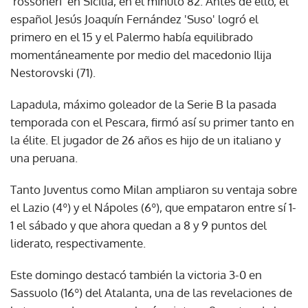
'rossoneri' en Sicilia, en el minuto 82. Antes de ello, el
español Jesús Joaquín Fernández 'Suso' logró el
primero en el 15 y el Palermo había equilibrado
momentáneamente por medio del macedonio Ilija
Nestorovski (71).
Lapadula, máximo goleador de la Serie B la pasada
temporada con el Pescara, firmó así su primer tanto en
la élite. El jugador de 26 años es hijo de un italiano y
una peruana.
Tanto Juventus como Milan ampliaron su ventaja sobre
el Lazio (4º) y el Nápoles (6º), que empataron entre sí 1-
1 el sábado y que ahora quedan a 8 y 9 puntos del
liderato, respectivamente.
Este domingo destacó también la victoria 3-0 en
Sassuolo (16º) del Atalanta, una de las revelaciones de