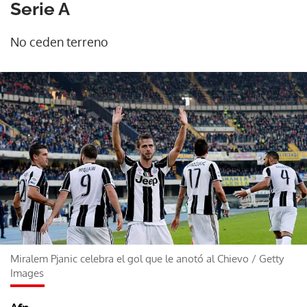
Serie A
No ceden terreno
Miralem Pjanic celebra el gol que le anotó al Chievo
/
Getty
Images