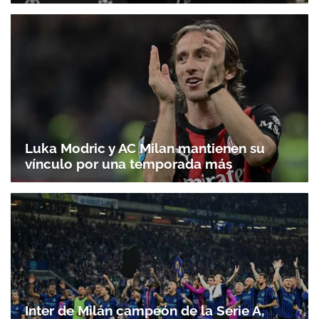
Luka Modric y AC Milan mantienen su
vínculo por una temporada más
Inter de Milán campeón de la Serie A,