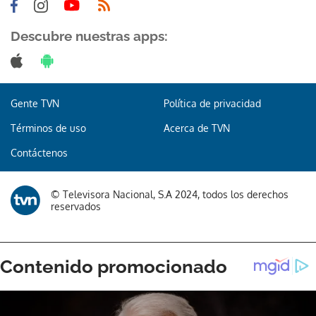
Descubre nuestras apps:
Gente TVN
Política de privacidad
Términos de uso
Acerca de TVN
Contáctenos
© Televisora Nacional, S.A 2024, todos los derechos
reservados