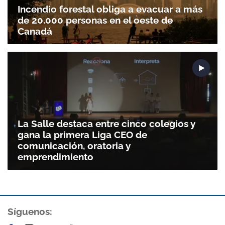
Incendio forestal obliga a evacuar a más
de 20.000 personas en el oeste de
Canadá
Gracias por suscribirte a nuestro boletín.
ACEPTAR
La Salle destaca entre cinco colegios y
gana la primera Liga CEO de
comunicación, oratoria y
emprendimiento
Síguenos: