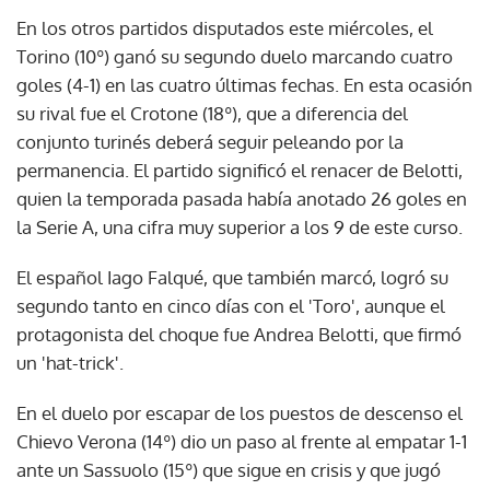
En los otros partidos disputados este miércoles, el
Torino (10º) ganó su segundo duelo marcando cuatro
goles (4-1) en las cuatro últimas fechas. En esta ocasión
su rival fue el Crotone (18º), que a diferencia del
conjunto turinés deberá seguir peleando por la
permanencia. El partido significó el renacer de Belotti,
quien la temporada pasada había anotado 26 goles en
la Serie A, una cifra muy superior a los 9 de este curso.
El español Iago Falqué, que también marcó, logró su
segundo tanto en cinco días con el 'Toro', aunque el
protagonista del choque fue Andrea Belotti, que firmó
un 'hat-trick'.
En el duelo por escapar de los puestos de descenso el
Chievo Verona (14º) dio un paso al frente al empatar 1-1
ante un Sassuolo (15º) que sigue en crisis y que jugó