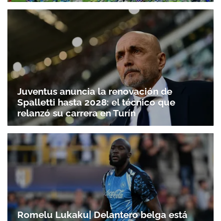
Juventus anuncia la renovación de
Spalletti hasta 2028: el técnico que
relanzó su carrera en Turín
Romelu Lukaku| Delantero belga está