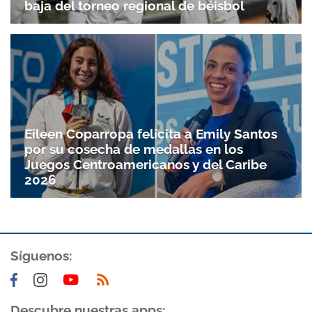
baja del torneo regional de béisbol
Gracias por suscribirte a nuestro boletín.
ACEPTAR
Eileen Coparropa felicita a Emily Santos
por su cosecha de medallas en los
Juegos Centroamericanos y del Caribe
2026
Síguenos:
Descubre nuestras apps: