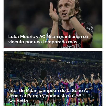
Luka Modric y AC Milan mantienen su
vínculo por una temporada más
Inter de Milán campeón de la Serie A,
vence al Parma y conquista su 21º
Scudetto