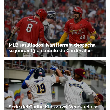
MLB resultados| Iván Herrera despacha
su jonrón 13 en triunfo de Cardenales
Serie del Caribe Kids 2026| Venezuela se