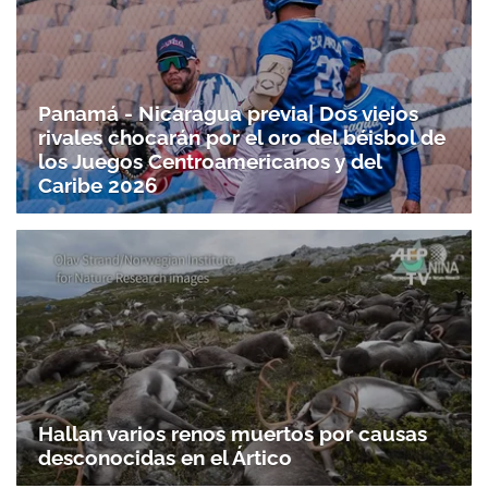
Panamá - Nicaragua previa| Dos viejos
rivales chocarán por el oro del béisbol de
los Juegos Centroamericanos y del
Caribe 2026
Hallan varios renos muertos por causas
desconocidas en el Ártico