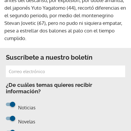
antes del descanso, por expulsión, por doble amarilla,
del japonés Yuto Yagatomo (44), recortó diferencias en
el segundo periodo, por medio del montenegrino
Stevan Jovetic (67), pero no pudo ni siquiera empatar,
pese a estrellar dos balones al palo con el tiempo
cumplido.
Suscríbete a nuestro boletín
¿De cuáles temas quieres recibir
información?
Noticias
Novelas