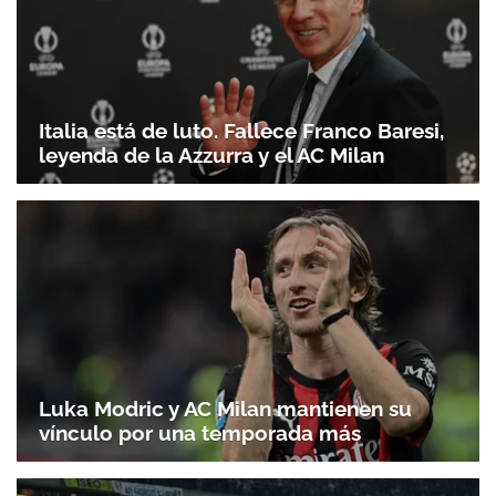
Italia está de luto. Fallece Franco Baresi,
leyenda de la Azzurra y el AC Milan
Luka Modric y AC Milan mantienen su
vínculo por una temporada más