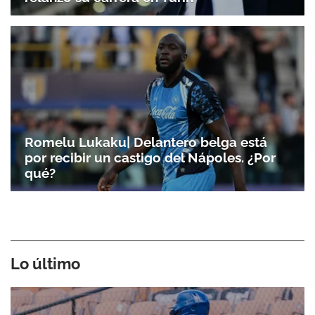
Romelu Lukaku| Delantero belga está
por recibir un castigo del Nápoles. ¿Por
qué?
Lo último