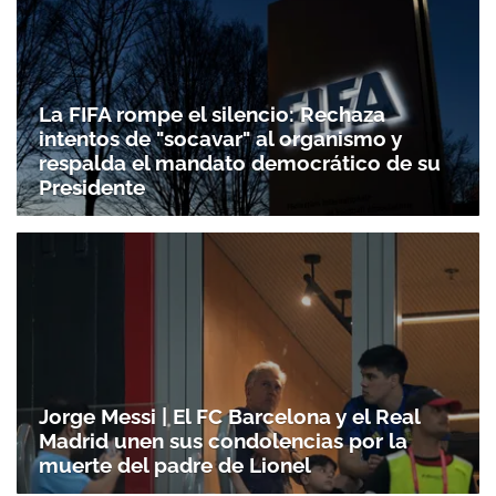
La FIFA rompe el silencio: Rechaza
intentos de "socavar" al organismo y
respalda el mandato democrático de su
Presidente
Jorge Messi | El FC Barcelona y el Real
Madrid unen sus condolencias por la
muerte del padre de Lionel