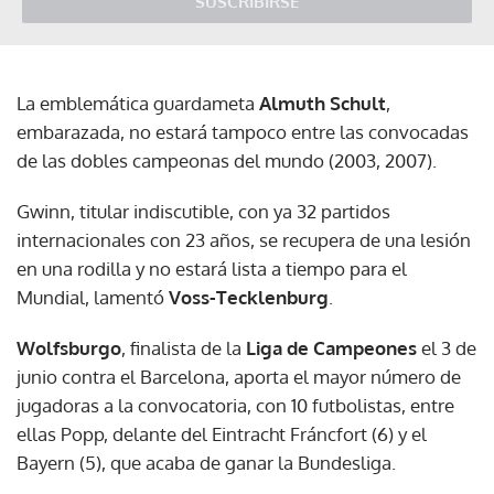
SUSCRIBIRSE
La emblemática guardameta
Almuth Schult
,
embarazada, no estará tampoco entre las convocadas
de las dobles campeonas del mundo (2003, 2007).
Gwinn, titular indiscutible, con ya 32 partidos
internacionales con 23 años, se recupera de una lesión
en una rodilla y no estará lista a tiempo para el
Mundial, lamentó
Voss-Tecklenburg
.
Wolfsburgo
, finalista de la
Liga de Campeones
el 3 de
junio contra el Barcelona, aporta el mayor número de
jugadoras a la convocatoria, con 10 futbolistas, entre
ellas Popp, delante del Eintracht Fráncfort (6) y el
Bayern (5), que acaba de ganar la Bundesliga.