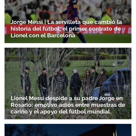
Jorge Messi | La servilleta que cambió la
historia del fútbol: el primer contrato de
Lionel con el Barcelona
Lionel Messi despide a su padre Jorge en
Rosario: emotivo adiós entre muestras de
cariño y el apoyo del fútbol mundial