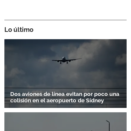
Lo último
Gracias por suscribirte a nuestro boletín.
Dos aviones de línea evitan por poco una
colisión en el aeropuerto de Sídney
ACEPTAR