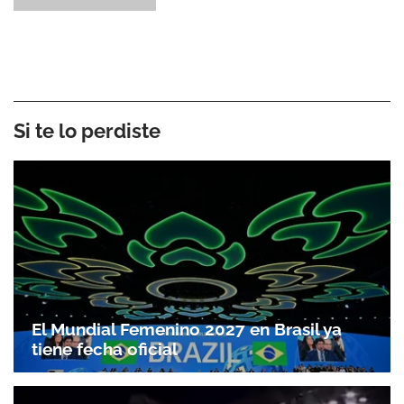
Si te lo perdiste
El Mundial Femenino 2027 en Brasil ya
tiene fecha oficial