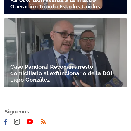
Operación Triunfo Estados Unidos
Caso Pandora| Revocan arresto
domiciliario al exfuncionario de la DGI
Lupo González
Síguenos: