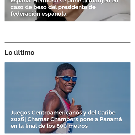
España: Hermoso se pone al margen en
caso de beso del presidente de
federación española
Lo último
Juegos Centroamericanos y del Caribe
2026| Chamar Chambers pone a Panamá
en la final de los 800 metros