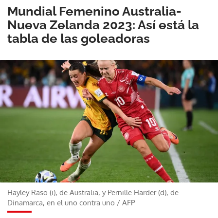
Mundial Femenino Australia-
Nueva Zelanda 2023: Así está la
tabla de las goleadoras
Hayley Raso (i), de Australia, y Pernille Harder (d), de
Dinamarca, en el uno contra uno
/
AFP