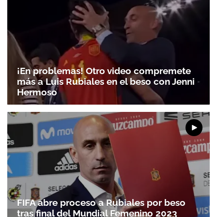
¡En problemas! Otro video compremete
más a Luis Rubiales en el beso con Jenni
Hermoso
FIFA abre proceso a Rubiales por beso
tras final del Mundial Femenino 2023