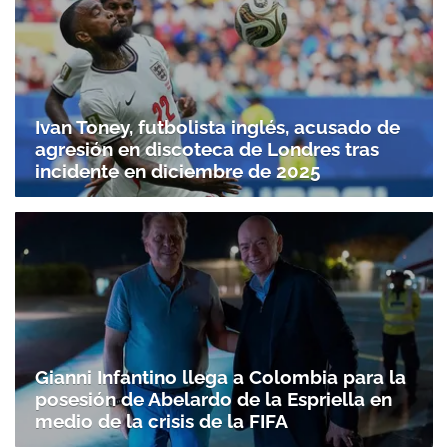
Ivan Toney, futbolista inglés, acusado de
agresión en discoteca de Londres tras
incidente en diciembre de 2025
Gianni Infantino llega a Colombia para la
posesión de Abelardo de la Espriella en
medio de la crisis de la FIFA