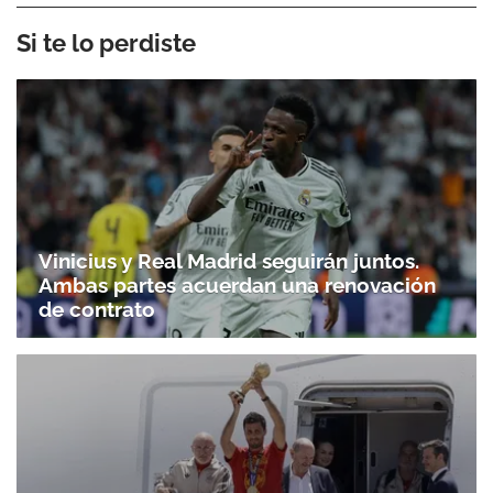
Si te lo perdiste
Vinicius y Real Madrid seguirán juntos.
Ambas partes acuerdan una renovación
de contrato