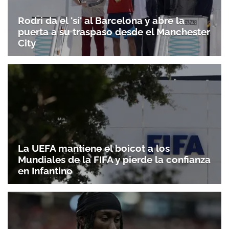
Rodri da el 'sí' al Barcelona y abre la
puerta a su traspaso desde el Manchester
City
La UEFA mantiene el boicot a los
Mundiales de la FIFA y pierde la confianza
en Infantino