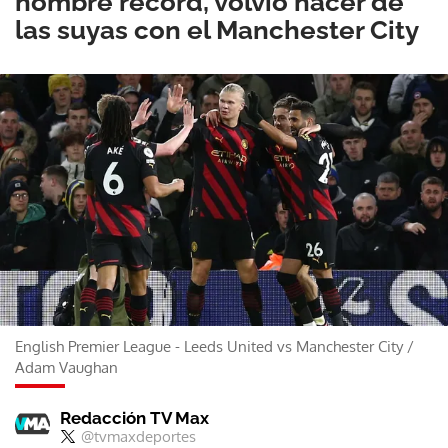
hombre récord, volvió hacer de
las suyas con el Manchester City
English Premier League - Leeds United vs Manchester City
/
Adam Vaughan
Redacción TV Max
@tvmaxdeportes