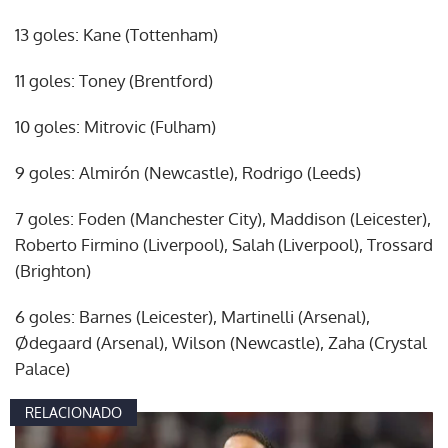
13 goles: Kane (Tottenham)
11 goles: Toney (Brentford)
10 goles: Mitrovic (Fulham)
9 goles: Almirón (Newcastle), Rodrigo (Leeds)
7 goles: Foden (Manchester City), Maddison (Leicester),
Roberto Firmino (Liverpool), Salah (Liverpool), Trossard
(Brighton)
6 goles: Barnes (Leicester), Martinelli (Arsenal),
Ødegaard (Arsenal), Wilson (Newcastle), Zaha (Crystal
Palace)
RELACIONADO