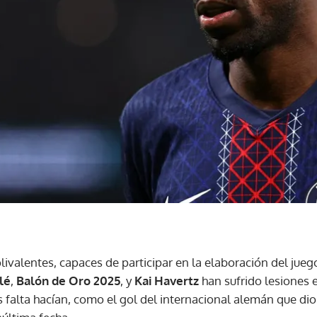
ivalentes, capaces de participar en la elaboración del jueg
lé
,
Balón de Oro 2025
, y
Kai Havertz
han sufrido lesiones 
 falta hacían, como el gol del internacional alemán que dio