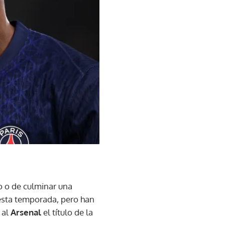
o o de culminar una
esta temporada, pero han
 al
Arsenal
el título de la