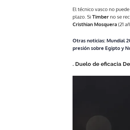
El técnico vasco no puede
plazo. Si
Timber
no se rec
Cristhian Mosquera
(21 añ
Otras noticias: Mundial 2
presión sobre Egipto y 
.
Duelo de eficacia D