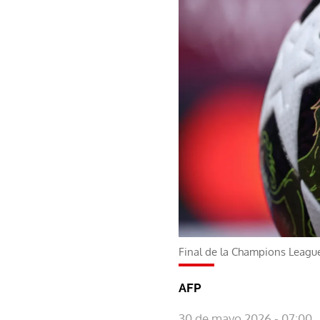
Final de la Champions Leagu
AFP
30 de mayo 2026 - 07:00