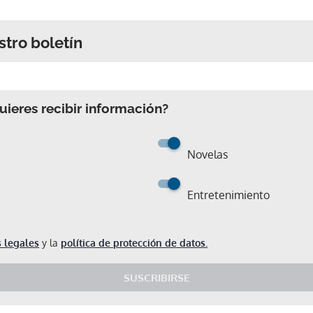
stro boletín
ieres recibir información?
Novelas
Entretenimiento
 legales
y la
política de protección de datos.
SUSCRIBIRSE
Gracias por suscribirte a nuestro boletín.