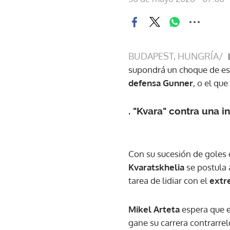
BUDAPEST, HUNGRÍA/
supondrá un choque de es
defensa Gunner
, o el qu
.
"Kvara"
contra una i
Con su sucesión de goles
Kvaratskhelia
se postula 
tarea de lidiar con el
extr
Mikel Arteta
espera que 
gane su carrera contrarre