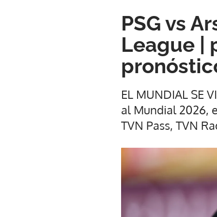
PSG vs Ar
League | 
pronóstic
EL MUNDIAL SE VIV
al Mundial 2026, 
TVN Pass, TVN Ra