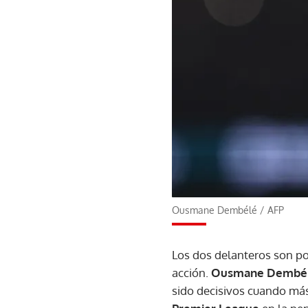
Ousmane Dembélé
/
AFP
Los dos delanteros son pol
acción.
Ousmane Dembé
sido decisivos cuando más