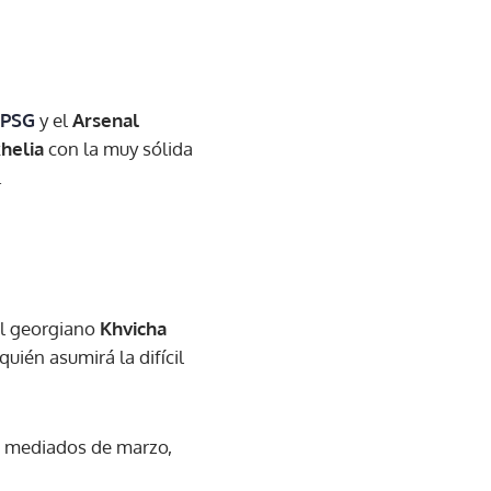
PSG
y el
Arsenal
helia
con la muy sólida
.
el georgiano
Khvicha
¿quién asumirá la difícil
 a mediados de marzo,