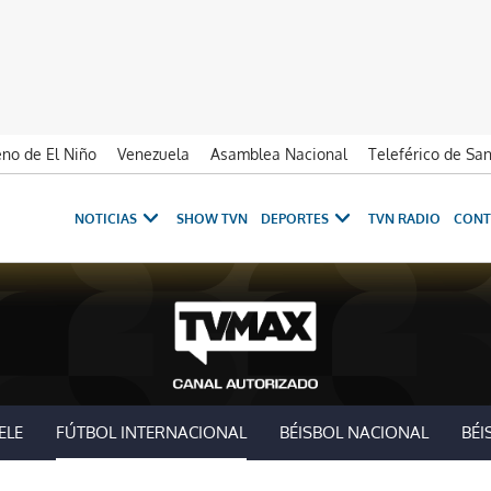
no de El Niño
Venezuela
Asamblea Nacional
Teleférico de Sa
NOTICIAS
SHOW TVN
DEPORTES
TVN RADIO
CONT
ELE
FÚTBOL INTERNACIONAL
BÉISBOL NACIONAL
BÉI