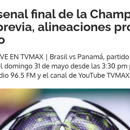
senal final de la Cham
previa, alineaciones pr
o
E EN TVMAX | Brasil vs Panamá, partido
el domingo 31 de mayo desde las 3:30 pm
dio 96.5 FM y el canal de YouTube TVM