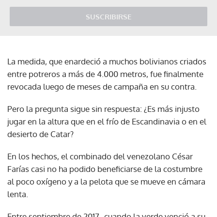
SUSCRIBIRSE
La medida, que enardeció a muchos bolivianos criados
entre potreros a más de 4.000 metros, fue finalmente
revocada luego de meses de campaña en su contra.
Pero la pregunta sigue sin respuesta: ¿Es más injusto
jugar en la altura que en el frío de Escandinavia o en el
desierto de Catar?
En los hechos, el combinado del venezolano César
Farías casi no ha podido beneficiarse de la costumbre
al poco oxígeno y a la pelota que se mueve en cámara
lenta.
Entre septiembre de 2017 -cuando la verde venció a su