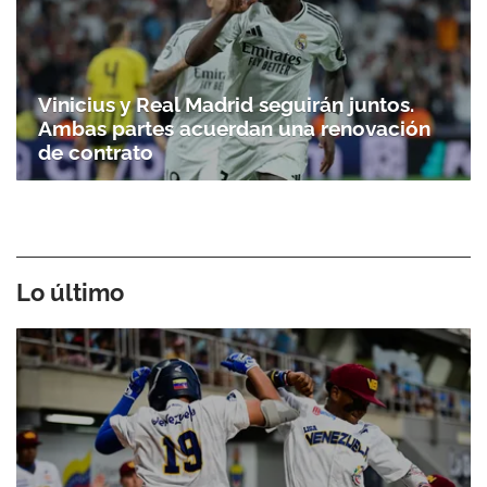
Vinicius y Real Madrid seguirán juntos.
Ambas partes acuerdan una renovación
de contrato
Lo último