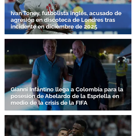
Ivan Toney, futbolista inglés, acusado de
agresión en discoteca de Londres tras
incidente en diciembre de 2025
Gianni Infantino llega a Colombia para la
posesión de Abelardo de la Espriella en
medio de la crisis de la FIFA