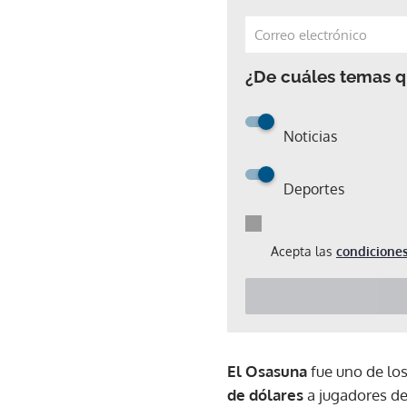
¿De cuáles temas qu
Noticias
Deportes
Acepta las
condiciones
El Osasuna
fue uno de lo
de dólares
a jugadores d