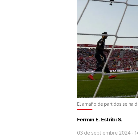
El amaño de partidos se ha d
Fermín E. Estribí S.
03 de septiembre 2024 - 1