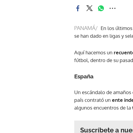
PANAMÁ/
En los últimos
se han dado en ligas y sel
Aquí hacemos un
recuent
fútbol, dentro de su pasad
España
Un escándalo de amaños d
país contrató un
ente ind
algunos encuentros de la
Suscríbete a nue