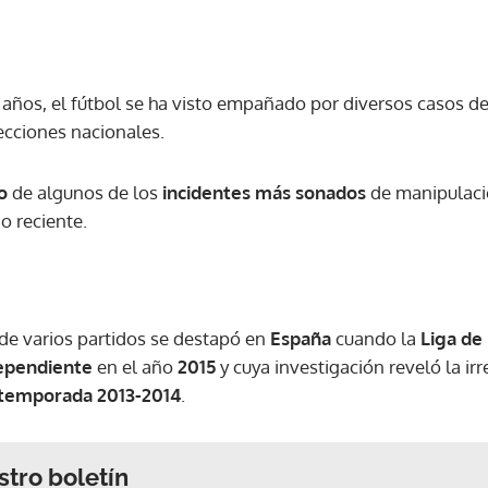
 años, el fútbol se ha visto empañado por diversos casos d
ecciones nacionales.
o
de algunos de los
incidentes más sonados
de manipulaci
o reciente.
e varios partidos se destapó en
España
cuando la
Liga de
ependiente
en el año
2015
y cuya investigación reveló la ir
temporada 2013-2014
.
stro boletín