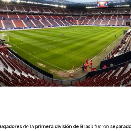
jugadores
de la
primera división de Brasil
fueron
separad