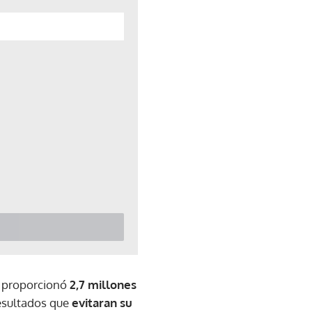
po proporcionó
2,7 millones
resultados que
evitaran su