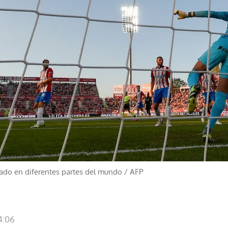
ado en diferentes partes del mundo
/
AFP
4:06