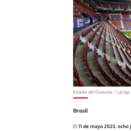
Estadio del Osasuna.
/
LaLiga
Brasil
El
11 de mayo 2023
,
ocho 