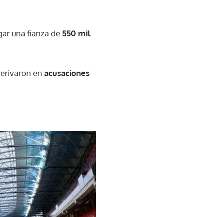
gar una fianza de
550 mil
erivaron en
acusaciones