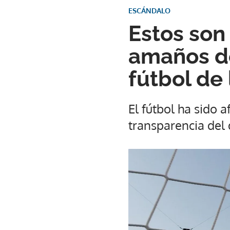
ESCÁNDALO
Estos son
amaños de
fútbol de
El fútbol ha sido a
transparencia del 