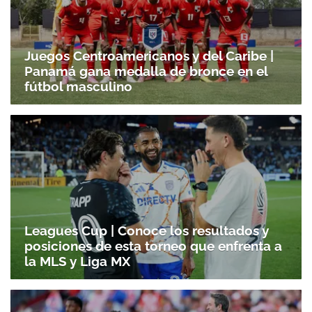
Juegos Centroamericanos y del Caribe |
Panamá gana medalla de bronce en el
fútbol masculino
Leagues Cup | Conoce los resultados y
posiciones de esta torneo que enfrenta a
la MLS y Liga MX