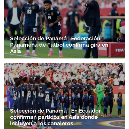
Selección de Panamá | Federación
Panameña de Fútbol confirma gira en
Asia
Selección de Panamá | En Ecuador
confirman partidos en Asia donde
incluyen a los canaleros