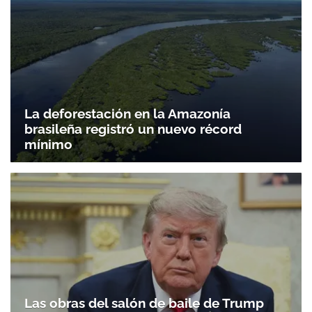
La deforestación en la Amazonía
brasileña registró un nuevo récord
mínimo
Gracias por suscribirte a nuestro boletín.
ACEPTAR
Las obras del salón de baile de Trump