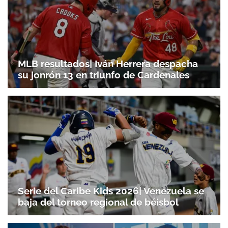
MLB resultados| Iván Herrera despacha
su jonrón 13 en triunfo de Cardenales
Serie del Caribe Kids 2026| Venezuela se
baja del torneo regional de béisbol