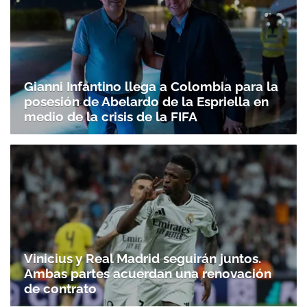
Gianni Infantino llega a Colombia para la
posesión de Abelardo de la Espriella en
medio de la crisis de la FIFA
Vinicius y Real Madrid seguirán juntos.
Ambas partes acuerdan una renovación
de contrato