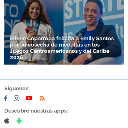
Eileen Coparropa felicita a Emily Santos
por su cosecha de medallas en los
Juegos Centroamericanos y del Caribe
2026
Gracias por suscribirte a nuestro boletín.
Síguenos:
ACEPTAR
Descubre nuestras apps: