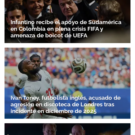
Infantino recibe el apoyo de Sudamérica
en Colombia en plena crisis FIFA y
amenaza de boicot de UEFA
Ivan Toney, futbolista inglés, acusado de
agresión en discoteca de Londres tras
incidente en diciembre de 2025