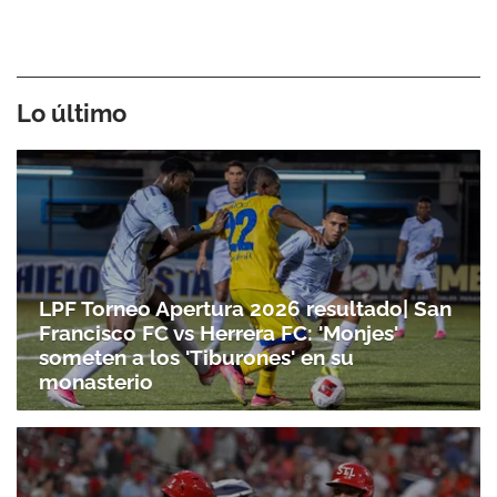
Lo último
LPF Torneo Apertura 2026 resultado| San
Francisco FC vs Herrera FC: 'Monjes'
someten a los 'Tiburones' en su
monasterio