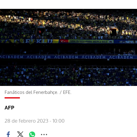
Fanáticos del Fenerbahçe.
/
EFE.
AFP
28 de febrero 2023 - 10:00