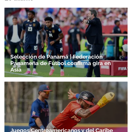
Selección de Panamá | Federación
Panameña de Fútbol confirma gira en
Asia
Gracias por suscribirte a nuestro boletín.
ACEPTAR
Juegos Centroamericanos y del Caribe