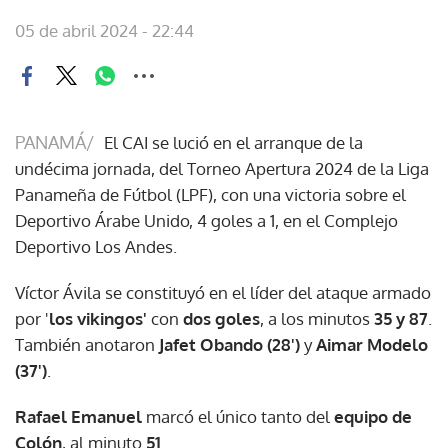
05 de abril 2024 - 22:44
PANAMÁ/
El CAI se lució en el arranque de la
undécima jornada, del Torneo Apertura 2024 de la Liga
Panameña de Fútbol (LPF), con una victoria sobre el
Deportivo Árabe Unido, 4 goles a 1, en el Complejo
Deportivo Los Andes.
Víctor Ávila se constituyó en el líder del ataque armado
por '
los vikingos'
con
dos goles
, a los minutos
35 y 87
.
También anotaron
Jafet Obando (28')
y
Aimar Modelo
(37')
.
Rafael Emanuel
marcó el único tanto del
equipo de
Colón
, al minuto
51
.