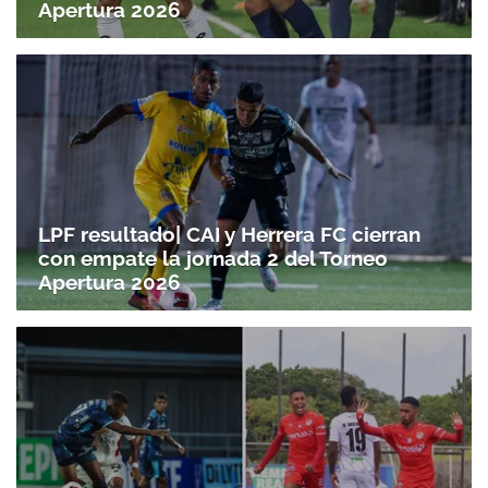
Apertura 2026
LPF resultado| CAI y Herrera FC cierran
con empate la jornada 2 del Torneo
Apertura 2026