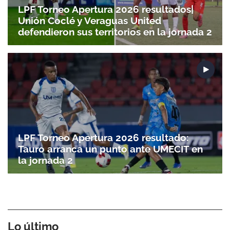
LPF Torneo Apertura 2026 resultados|
Unión Coclé y Veraguas United
defendieron sus territorios en la jornada 2
LPF Torneo Apertura 2026 resultado:
Tauro arranca un punto ante UMECIT en
la jornada 2
Lo último