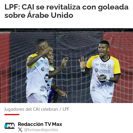
LPF: CAI se revitaliza con goleada
sobre Árabe Unido
Jugadores del CAI celebran
/
LPF
Redacción TV Max
@tvmaxdeportes