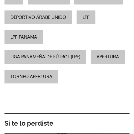
DEPORTIVO ÁRABE UNIDO
LPF
LPF-PANAMA
LIGA PANAMEÑA DE FÚTBOL (LPF)
APERTURA
TORNEO APERTURA
Si te lo perdiste