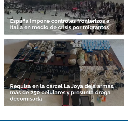
España impone controles fronterizos a
Italia en medio de crisis por migrantes
Requisa en la cárcel La Joya deja armas,
más de 250 celulares y presunta droga
decomisada
Gracias por suscribirte a nuestro boletín.
ACEPTAR