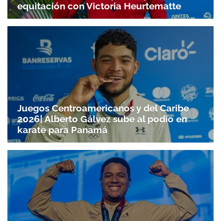
equitación con Victoria Heurtematte
Juegos Centroamericanos y del Caribe
2026| Alberto Gálvez sube al podio en
karate para Panamá