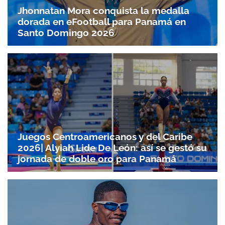
Jhonnatan Mora conquista la medalla
dorada en eFootball para Panamá en
Santo Doming­o 2026
Juegos Centroamericanos y del Caribe
2026| Alyiah Lide De León: así se gestó su
jornada de doble oro para Panamá