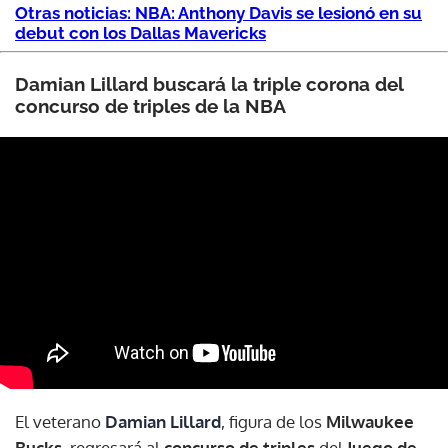
Otras noticias: NBA: Anthony Davis se lesionó en su
debut con los Dallas Mavericks
Damian Lillard buscará la triple corona del
concurso de triples de la NBA
El veterano
Damian Lillard
, figura de los
Milwaukee
Bucks
, regresará al
concurso de triples
del
Juego de