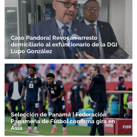
Caso Pandora| Revocan arresto
domiciliario al exfuncionario de la DGI
Lupo González
Selección de Panamá | Federación
Panameña de Fútbol confirma gira en
Asia