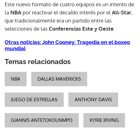
Este nuevo formato de cuatro equipos es un intento de
la
NBA
por reactivar el decaído interés por el
All-Star
,
que tradicionalmente era un partido entre las
selecciones de las
Conferencias Este y Oeste
.
Otras noticias: John Cooney: Tragedia en el boxeo
mundial
Temas relacionados
NBA
DALLAS MAVERICKS
JUEGO DE ESTRELLAS
ANTHONY DAVIS
GIANNIS ANTETOKOUNMPO
KYRIE IRVING
Gracias por suscribirte a nuestro boletín.