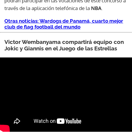
podrán participar en las votaciones de este concurso a
través de la aplicación telefónica de la
NBA
.
Otras noticias: Wardogs de Panamá, cuarto mejor
club de flag football del mundo
Victor Wembanyama compartirá equipo con
Jokic y Giannis en el Juego de las Estrellas