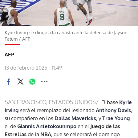
Kyrie Irving se dirige a la canasta ante la defensa de Jayson
Tatum
/
AFP
AFP
13 de febrero 2025 - 11:49
SAN FRANCISCO, ESTADOS UNIDOS/
El base
Kyrie
Irving
será el reemplazo del lesionado
Anthony Davis
,
su compañero en los
Dallas Mavericks
, y
Trae Young
el de
Giannis Antetokounmpo
en el
Juego de las
Estrellas
de la
NBA
, que se celebrará el domingo.