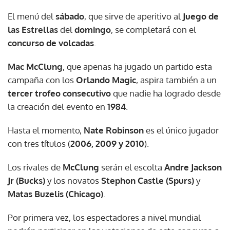
El menú del
sábado
, que sirve de aperitivo al
Juego de
las Estrellas
del
domingo
, se completará con el
concurso de volcadas
.
Mac McClung
, que apenas ha jugado un partido esta
campaña con los
Orlando Magic
, aspira también a un
tercer trofeo consecutivo
que nadie ha logrado desde
la creación del evento en
1984
.
Hasta el momento,
Nate Robinson
es el único jugador
con tres títulos (
2006, 2009 y 2010
).
Los rivales de
McClung
serán el escolta
Andre Jackson
Jr (Bucks)
y los novatos
Stephon Castle (Spurs)
y
Matas Buzelis (Chicago)
.
Por primera vez, los espectadores a nivel mundial