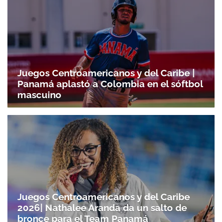
Juegos Centroamericanos y del Caribe |
Panamá aplastó a Colombia en el sóftbol
mascuino
Juegos Centroamericanos y del Caribe
2026| Nathalee Aranda da un salto de
bronce para el Team Panamá