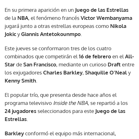
En su primera aparición en un
Juego de las Estrellas
de la
NBA
, el fenómeno francés
Victor Wembanyama
jugará junto a otras estrellas europeas como
Nikola
Jokic
y
Giannis Antetokounmpo
.
Este jueves se conformaron tres de los cuatro
combinados que competirán el
16 de febrero
en el
All-
Star
de
San Francisco
, mediante un curioso
Draft
entre
los exjugadores
Charles Barkley
,
Shaquille O'Neal
y
Kenny Smith
.
El popular trío, que presenta desde hace años el
programa televisivo
Inside the NBA
, se repartió a los
24 jugadores
seleccionados para este
Juego de las
Estrellas
.
Barkley
conformó el equipo más internacional,