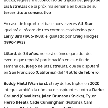
las Estrellas
de la próxima semana en busca de su
tercer título consecutivo
.
En caso de lograrlo, el base nueve veces
All-Star
igualará el récord de tres coronas establecido por
Larry Bird (1986-1988)
e igualado por
Craig Hodges
(1990-1992)
.
Lillard
, de
34 años
, no será el único ganador del
evento que repetirá participación en este fin de
semana del
Juego de las Estrellas
, que se disputará
en
San Francisco (California)
del
14 al 16 de febrero
.
Buddy Hield (Warriors)
, el rey de los triples en
2020
,
integra también la nómina de aspirantes junto a
Darius
Garland (Cavaliers)
,
Jalen Brunson (Knicks)
,
Tyler
Herro (Heat)
,
Cade Cunningham (Pistons)
,
Cam