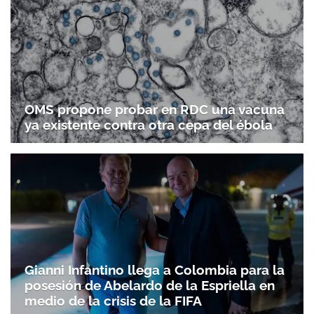
OMS propone probar en RDC una vacuna
ya existente contra otra cepa del ébola
Gianni Infantino llega a Colombia para la
posesión de Abelardo de la Espriella en
medio de la crisis de la FIFA