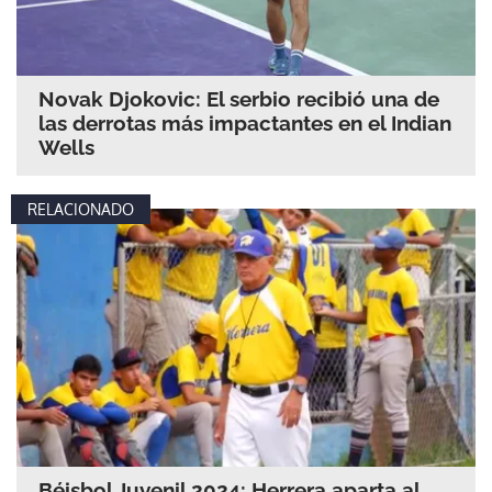
Novak Djokovic: El serbio recibió una de
las derrotas más impactantes en el Indian
Wells
RELACIONADO
Béisbol Juvenil 2024: Herrera aparta al