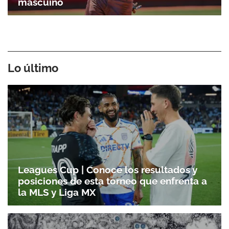
mascuino
Lo último
Gracias por suscribirte a nuestro boletín.
Leagues Cup | Conoce los resultados y
posiciones de esta torneo que enfrenta a
ACEPTAR
la MLS y Liga MX