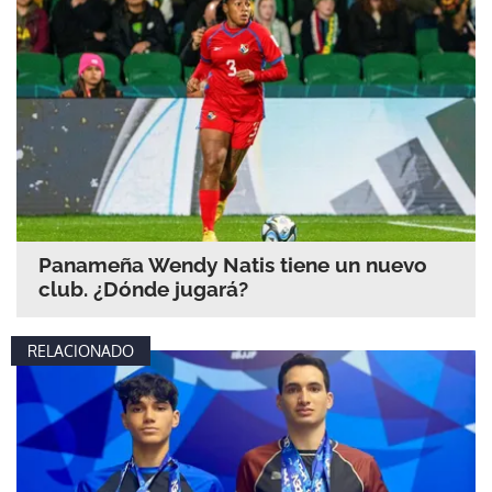
Panameña Wendy Natis tiene un nuevo
club. ¿Dónde jugará?
RELACIONADO