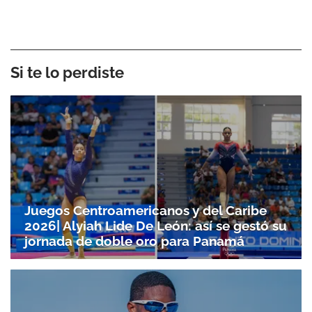
Si te lo perdiste
Juegos Centroamericanos y del Caribe
2026| Alyiah Lide De León: así se gestó su
jornada de doble oro para Panamá