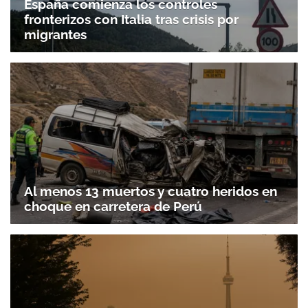
España comienza los controles
fronterizos con Italia tras crisis por
migrantes
Gracias por suscribirte a nuestro boletín.
ACEPTAR
Al menos 13 muertos y cuatro heridos en
choque en carretera de Perú