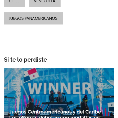
CHILE
VENEZUELA
JUEGOS PANAMERICANOS
Si te lo perdiste
Juegos Centroamericanos y del Caribe |
Los eSports debutan con medallas en