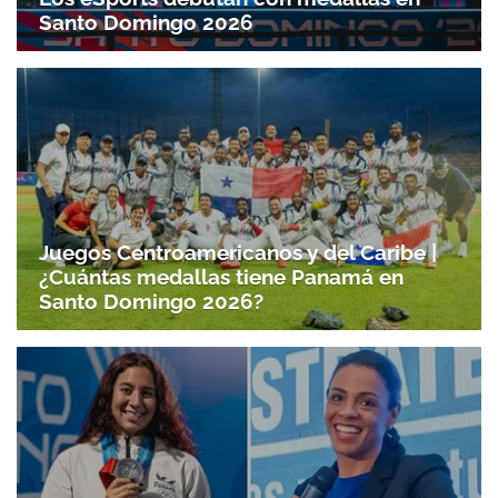
Santo Domingo 2026
Juegos Centroamericanos y del Caribe |
¿Cuántas medallas tiene Panamá en
Santo Domingo 2026?