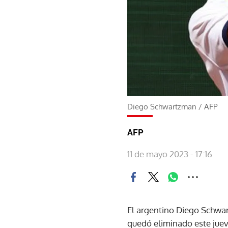
Diego Schwartzman
/
AFP
AFP
11 de mayo 2023 - 17:16
El argentino Diego Schwart
quedó eliminado este juev