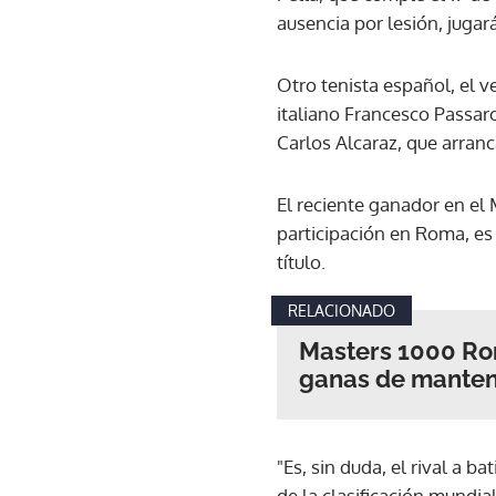
ausencia por lesión, juga
Otro tenista español, el 
italiano Francesco Passaro
Carlos Alcaraz, que arranc
El reciente ganador en el
participación en Roma, es 
título.
RELACIONADO
Masters 1000 Ro
ganas de manten
"Es, sin duda, el rival a b
de la clasificación mundial