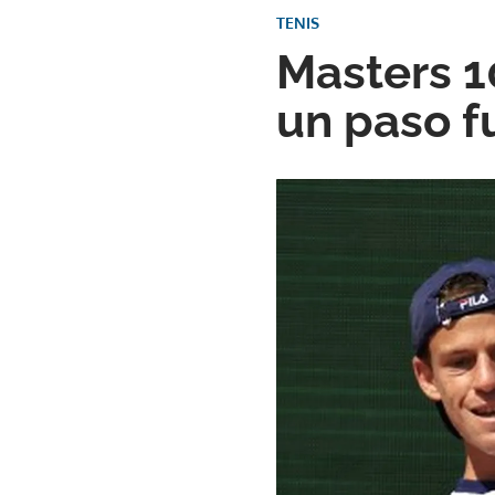
TENIS
Masters 
un paso fu