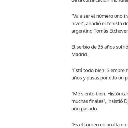
"Va a ser el número uno tr
nivel", añadió el tenista 
argentino Tomás Etchever
El serbio de 35 años sufri
Madrid.
"Está todo bien. Siempre 
años y pasas por ello un 
"Me siento bien. Históric
muchas finales", insistió Dj
año pasado.
"Es el torneo en arcilla e