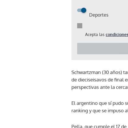
Deportes
Acepta las
condiciones
Schwartzman (30 años) ta
de dieciseisavos de final 
perspectivas ante la cerca
El argentino que sí pudo s
ranking y que se impuso a
Pella, que cumple el 17 de