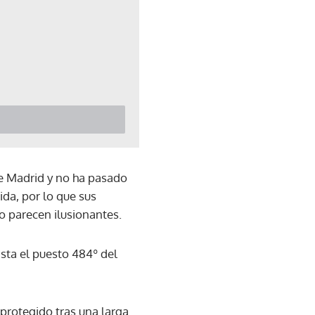
e Madrid y no ha pasado
ida, por lo que sus
o parecen ilusionantes.
sta el puesto 484º del
 protegido tras una larga