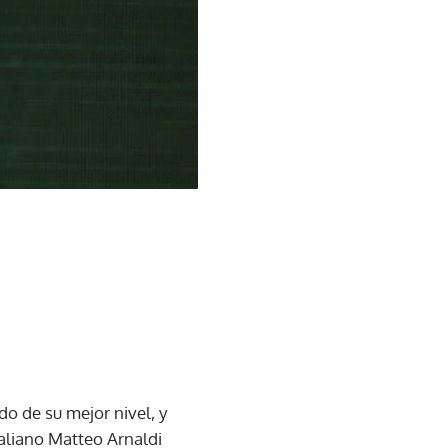
do de su mejor nivel, y
aliano Matteo Arnaldi