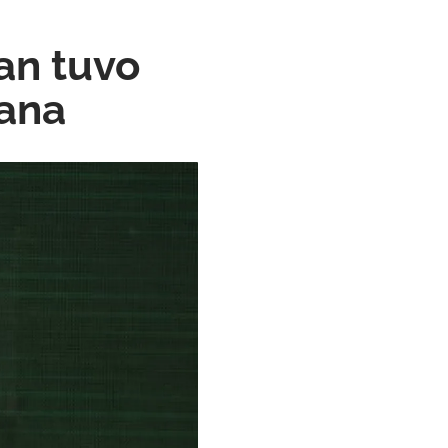
an tuvo
iana