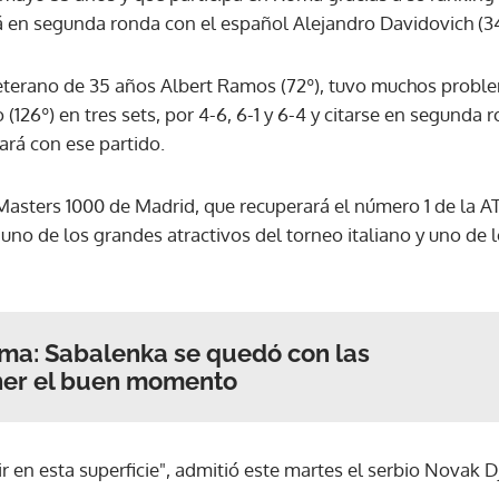
rá en segunda ronda con el español Alejandro Davidovich (34
ACEPTAR
veterano de 35 años Albert Ramos (72º), tuvo muchos proble
 (126º) en tres sets, por 4-6, 6-1 y 6-4 y citarse en segunda
ará con ese partido.
 Masters 1000 de Madrid, que recuperará el número 1 de la A
uno de los grandes atractivos del torneo italiano y uno de l
ma: Sabalenka se quedó con las
er el buen momento
atir en esta superficie", admitió este martes el serbio Novak
.