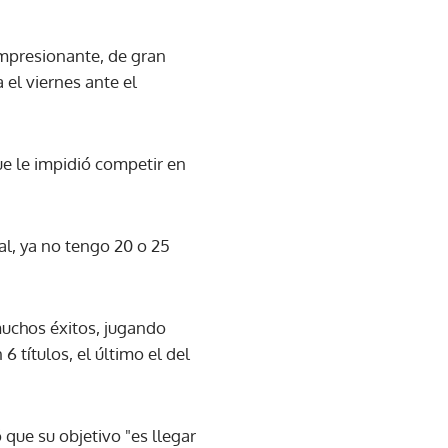
impresionante, de gran
 el viernes ante el
ue le impidió competir en
al, ya no tengo 20 o 25
muchos éxitos, jugando
 6 títulos, el último el del
 que su objetivo "es llegar