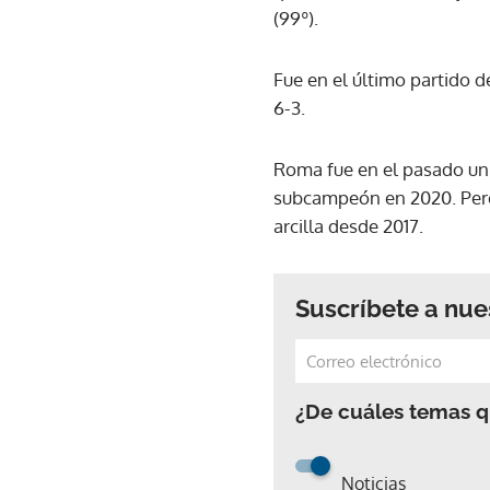
(99º).
Fue en el último partido de
6-3.
Roma fue en el pasado un e
subcampeón en 2020. Pero 
arcilla desde 2017.
Suscríbete a nue
¿De cuáles temas qu
Noticias