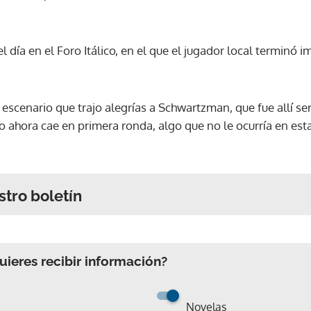
l día en el Foro Itálico, en el que el jugador local terminó 
scenario que trajo alegrías a Schwartzman, que fue allí sem
ahora cae en primera ronda, algo que no le ocurría en esta 
stro boletín
ieres recibir información?
Novelas