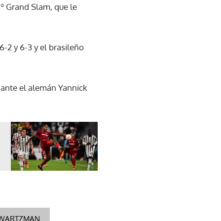
3º Grand Slam, que le
-2 y 6-3 y el brasileño
4 ante el alemán Yannick
HWARTZMAN