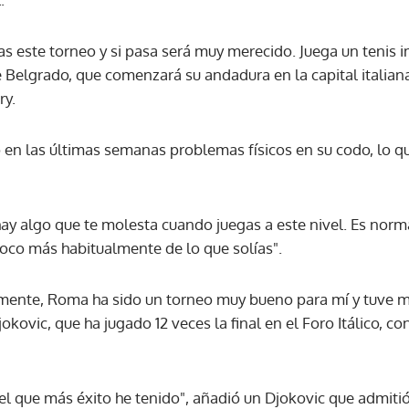
as este torneo y si pasa será muy merecido. Juega un tenis 
de Belgrado, que comenzará su andadura en la capital italiana
ry.
ó en las últimas semanas problemas físicos en su codo, lo q
hay algo que te molesta cuando juegas a este nivel. Es norm
poco más habitualmente de lo que solías".
amente, Roma ha sido un torneo muy bueno para mí y tuve 
okovic, que ha jugado 12 veces la final en el Foro Itálico, con
n el que más éxito he tenido", añadió un Djokovic que admitió