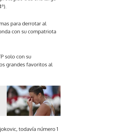
º).
mas para derrotar al
 ronda con su compatriota
TP solo con su
os grandes favoritos al
 Djokovic, todavía número 1