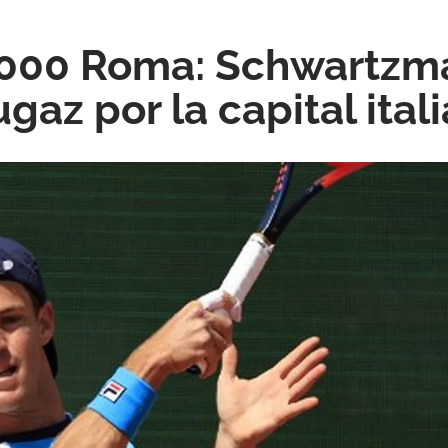
1000 Roma: Schwartzm
gaz por la capital ital