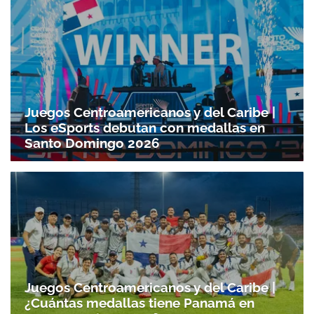
Juegos Centroamericanos y del Caribe |
Los eSports debutan con medallas en
Santo Domingo 2026
Juegos Centroamericanos y del Caribe |
¿Cuántas medallas tiene Panamá en