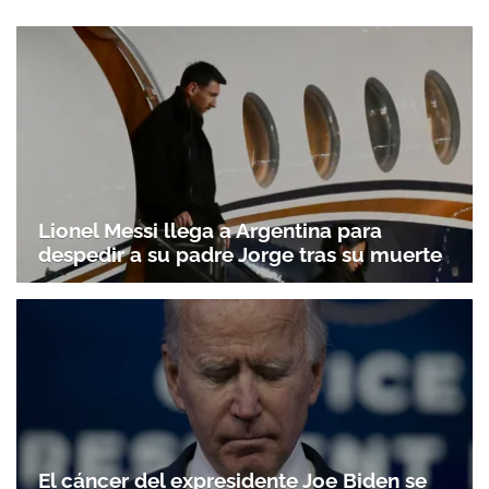
Lionel Messi llega a Argentina para
despedir a su padre Jorge tras su muerte
Gracias por suscribirte a nuestro boletín.
ACEPTAR
El cáncer del expresidente Joe Biden se