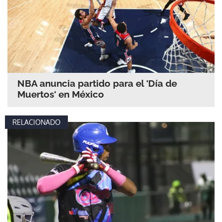
NBA anuncia partido para el 'Día de
Muertos' en México
RELACIONADO