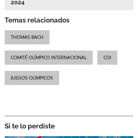
2024
Temas relacionados
THOMAS BACH
COMITÉ OLÍMPICO INTERNACIONAL
COI
JUEGOS OLIMPICOS
Si te lo perdiste