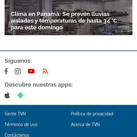
Clima en Panamá: Se prevén lluvias
aisladas y temperaturas de hasta 34 °C
para este domingo
Síguenos:
Descubre nuestras apps:
Gente TVN
Política de privacidad
Términos de uso
Acerca de TVN
Contáctenos