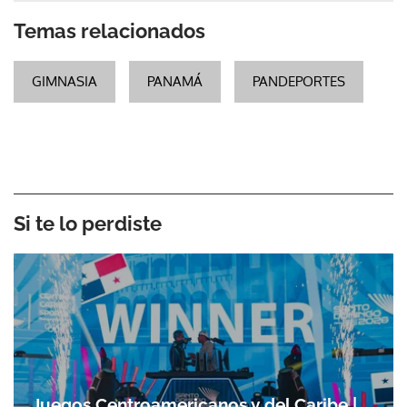
Temas relacionados
GIMNASIA
PANAMÁ
PANDEPORTES
Si te lo perdiste
Juegos Centroamericanos y del Caribe |