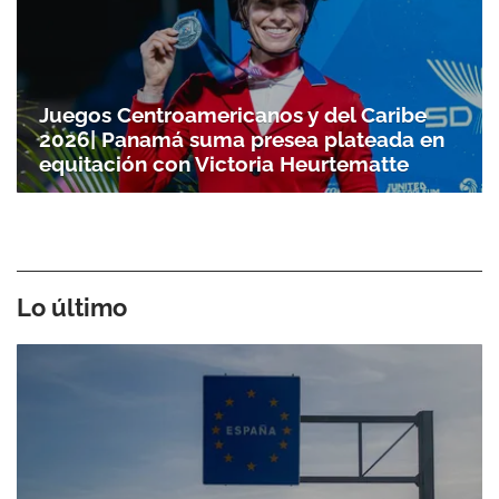
Juegos Centroamericanos y del Caribe
2026| Panamá suma presea plateada en
equitación con Victoria Heurtematte
Lo último