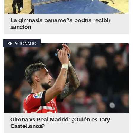
La gimnasia panameña podría recibir
sanción
RELACIONADO
Girona vs Real Madrid: ¿Quién es Taty
Castellanos?