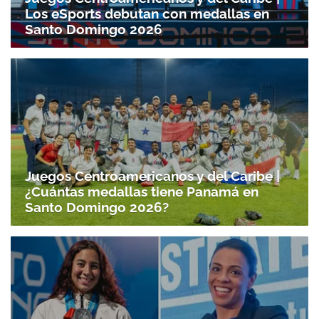
Los eSports debutan con medallas en
Santo Domingo 2026
Juegos Centroamericanos y del Caribe |
¿Cuántas medallas tiene Panamá en
Santo Domingo 2026?