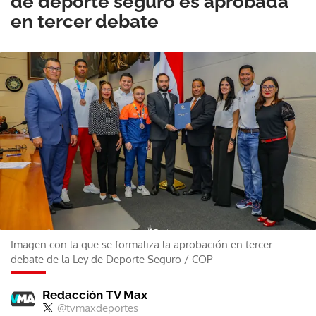
de deporte seguro es aprobada
en tercer debate
Imagen con la que se formaliza la aprobación en tercer
debate de la Ley de Deporte Seguro
/
COP
Redacción TV Max
@tvmaxdeportes