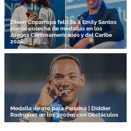
Eileen Coparropa felicita a Emily Santos
por su cosecha de medallas en los
Juegos Centroamericanos y del Caribe
2026
Medalla de oro para Panamá | Diddier
Rodríguez en los 3000m con Obstáculos