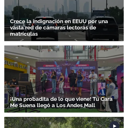
Gracias por suscribirte a nuestro boletín.
Crece la indignación en EEUU por una
vasta red de cámaras lectoras de
matrículas
ACEPTAR
¡Una probadita de lo que viene! Tu Cara
Me Suena llegó a Los Andes Mall