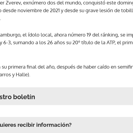
der Zverev, exnúmero dos del mundo, conquistó este domin
o desde noviembre de 2021 y desde su grave lesión de tobill
.
Hamburgo, el ídolo local, ahora número 19 del ránking, se imp
 y 6-3, sumando a los 26 años su 20º título de la ATP, el pri
 su primera final del año, después de haber caído en semifi
rros y Halle).
stro boletín
ieres recibir información?