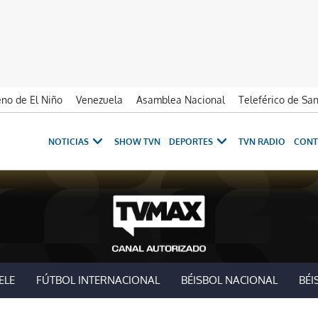
no de El Niño
Venezuela
Asamblea Nacional
Teleférico de Sa
NOTICIAS
SHOW TVN
DEPORTES
TVN RADIO
CONT
ELE
FÚTBOL INTERNACIONAL
BÉISBOL NACIONAL
BÉI