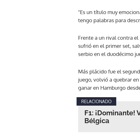
"Es un título muy emociona
tengo palabras para descr
Frente a un rival contra e
sufrió en el primer set, s
serbio en el duodécimo jue
Más plácido fue el segundo
juego, volvió a quebrar en 
ganar en Hamburgo desde q
RELACIONADO
F1: ¡Dominante! 
Bélgica