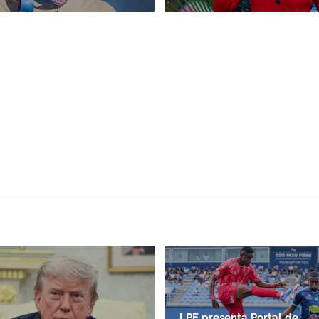
LPF presenta Portal de