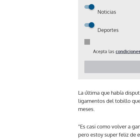
Noticias
Deportes
Acepta las
condiciones
La última que había dispu
ligamentos del tobillo qu
meses.
"Es casi como volver a gan
pero estoy super feliz de e