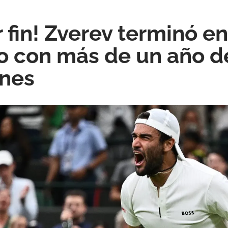
r fin! Zverev terminó en
 con más de un año d
ones