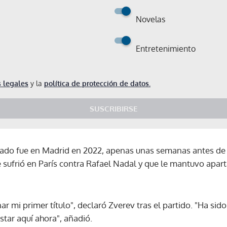
Novelas
Entretenimiento
 legales
y la
política de protección de datos.
SUSCRIBIRSE
tado fue en Madrid en 2022, apenas unas semanas antes de 
e sufrió en París contra Rafael Nadal y que le mantuvo apar
ar mi primer título", declaró Zverev tras el partido. "Ha si
star aquí ahora", añadió.
Gracias por suscribirte a nuestro boletín.