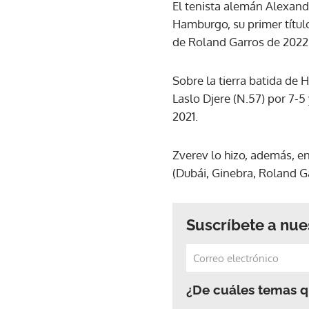
El tenista alemán Alexan
Hamburgo, su primer títul
de Roland Garros de 2022
Sobre la tierra batida de 
Laslo Djere (N.57) por 7-5
2021.
Zverev lo hizo, además, en
(Dubái, Ginebra, Roland Ga
Suscríbete a nue
¿De cuáles temas qu