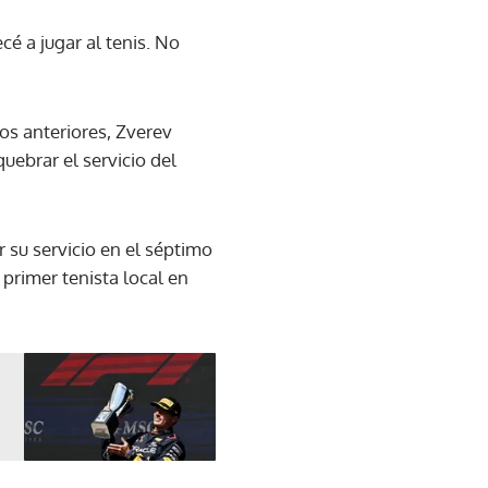
é a jugar al tenis. No
os anteriores, Zverev
uebrar el servicio del
r su servicio en el séptimo
 primer tenista local en