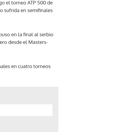
go el torneo ATP 500 de
o sufrida en semifinales
uso en la final al serbio
mero desde el Masters-
nales en cuatro torneos