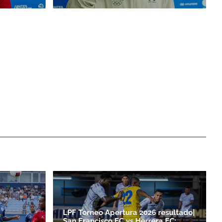
LPF Torneo Apertura 2026 resultado|
San Francisco FC vs Herrera FC: