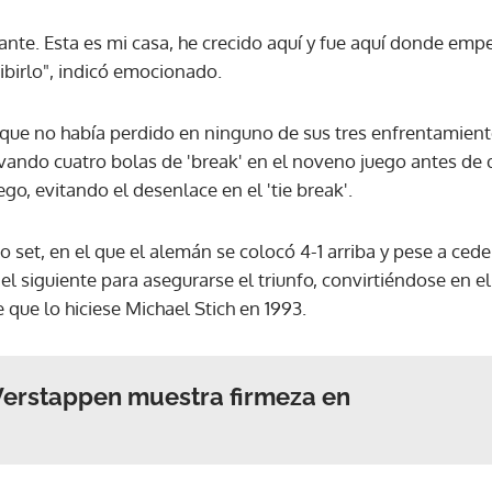
nte. Esta es mi casa, he crecido aquí y fue aquí donde empec
ACEPTAR
ibirlo", indicó emocionado.
l que no había perdido en ninguno de sus tres enfrentamient
alvando cuatro bolas de 'break' en el noveno juego antes de q
go, evitando el desenlace en el 'tie break'.
 set, en el que el alemán se colocó 4-1 arriba y pese a cede
el siguiente para asegurarse el triunfo, convirtiéndose en el
ue lo hiciese Michael Stich en 1993.
Verstappen muestra firmeza en