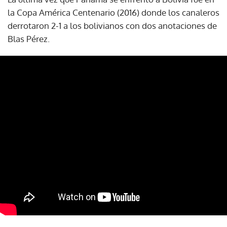
la Copa América Centenario (2016) donde los canaleros
derrotaron 2-1 a los bolivianos con dos anotaciones de
Blas Pérez.