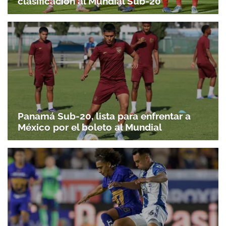
clasificación al Mundial Sub-20
ACEPTAR
Panamá Sub-20, lista para enfrentar a
México por el boleto al Mundial