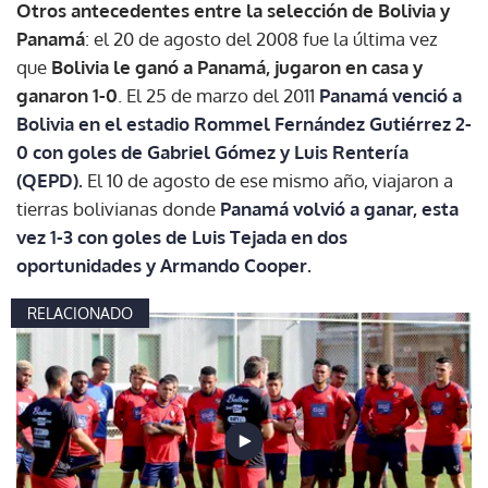
Otros antecedentes entre la selección de Bolivia y
Panamá
: el 20 de agosto del 2008 fue la última vez
que
Bolivia le ganó a Panamá, jugaron en casa y
ganaron 1-0
. El 25 de marzo del 2011
Panamá venció a
Bolivia en el estadio Rommel Fernández Gutiérrez 2-
0 con goles de Gabriel Gómez y Luis Rentería
(QEPD).
El 10 de agosto de ese mismo año, viajaron a
tierras bolivianas donde
Panamá volvió a ganar, esta
vez 1-3 con goles de Luis Tejada en dos
oportunidades y Armando Cooper.
RELACIONADO