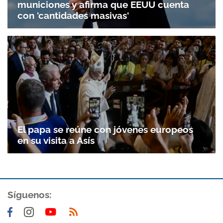
municiones y afirma que EEUU cuenta
con 'cantidades masivas'
El papa se reúne con jóvenes europeos
en su visita a Asís
Síguenos: