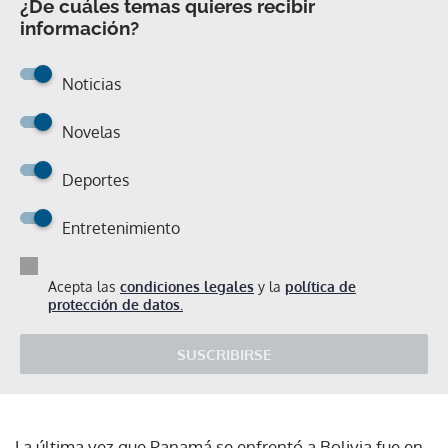
¿De cuáles temas quieres recibir
información?
Noticias
Novelas
Deportes
Entretenimiento
Acepta las
condiciones legales
y la
política de
protección de datos.
SUSCRIBIRSE
La última vez que Panamá se enfrentó a Bolivia fue en