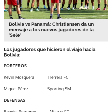
Bolivia vs Panamá: Christiansen da un
mensaje a los nuevos jugadores de la
'Sele'
Los jugadores que hicieron el viaje hacia
Bolivia:
PORTEROS
Kevin Mosquera Herrera FC
Miguel Pérez Sporting SM
DEFENSAS
Reyniel Perdomo Alianza FC