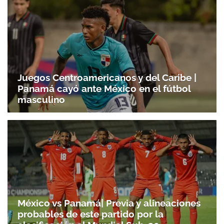
Juegos Centroamericanos y del Caribe |
Panamá cayó ante México en el fútbol
masculino
México vs Panamá| Previa y alineaciones
probables de este partido por la
Gracias por suscribirte a nuestro boletín.