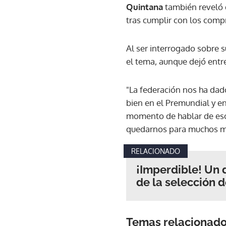
Quintana
también reveló 
tras cumplir con los comp
Al ser interrogado sobre s
el tema, aunque dejó entr
"La federación nos ha dad
bien en el Premundial y en
momento de hablar de eso
quedarnos para muchos m
RELACIONADO
¡Imperdible! Un 
de la selección
Temas relacionad