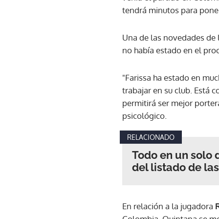
tendrá minutos para poner
Una de las novedades de l
no había estado en el proc
"Farissa ha estado en much
trabajar en su club. Está c
permitirá ser mejor porter
psicológico.
RELACIONADO
Todo en un solo 
del listado de la
En relación a la jugadora
Colombia, Quintana se mos