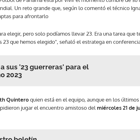
undial. Un reto grande que, según lo comentó el técnico Ign
aptas para afrontarlo
a elegir, pero solo podíamos llevar 23. Era una tarea que 
 23 que hemos elegido", señaló el estratega en conferenci
 sus '23 guerreras' para el
o 2023
ith Quintero
quien está en el equipo, aunque en los últimos 
mpidieron jugar el encuentro amistoso del
miércoles 21 de j
stro boletín