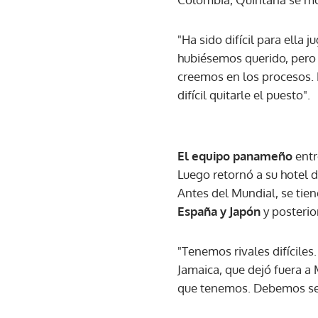
"Ha sido difícil para ella 
hubiésemos querido, pero
creemos en los procesos. 
difícil quitarle el puesto".
El equipo panameño
entr
Luego retornó a su hotel 
Antes del Mundial, se ti
España y Japón
y posteri
"Tenemos rivales difíciles
Jamaica, que dejó fuera a 
que tenemos. Debemos ser 