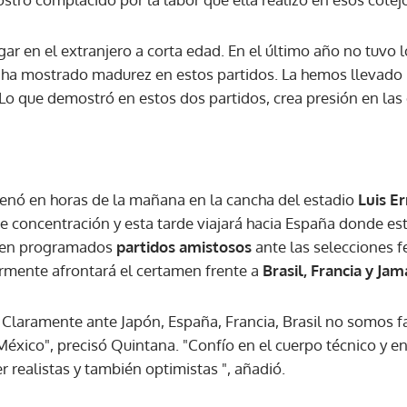
jugar en el extranjero a corta edad. En el último año no tuvo
ACEPTAR
 ha mostrado madurez en estos partidos. La hemos llevado
Lo que demostró en estos dos partidos, crea presión en las 
enó en horas de la mañana en la cancha del estadio
Luis Er
de concentración y esta tarde viajará hacia España donde 
enen programados
partidos amistosos
ante las selecciones
ormente afrontará el certamen frente a
Brasil, Francia y Jam
. Claramente ante Japón, España, Francia, Brasil no somos fav
México", precisó Quintana. "Confío en el cuerpo técnico y e
realistas y también optimistas ", añadió.