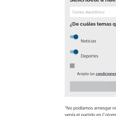
¿De cuáles temas qu
Noticias
Deportes
Acepta las
condiciones
"No podíamos arriesgar ni
venía el partido en Colom