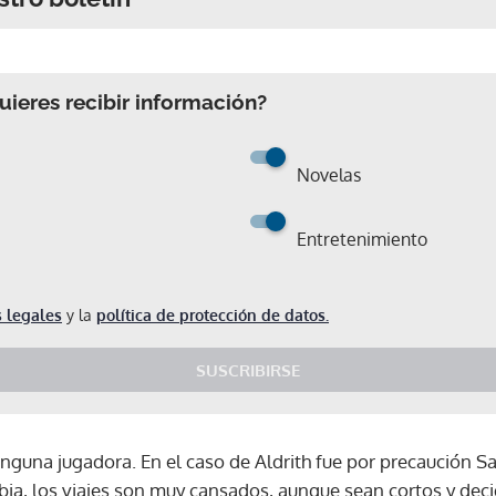
ieres recibir información?
Novelas
Entretenimiento
 legales
y la
política de protección de datos.
SUSCRIBIRSE
nguna jugadora. En el caso de Aldrith fue por precaución 
bia, los viajes son muy cansados, aunque sean cortos y dec