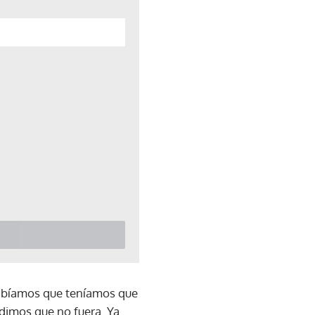
Sabíamos que teníamos que
idimos que no fuera. Ya