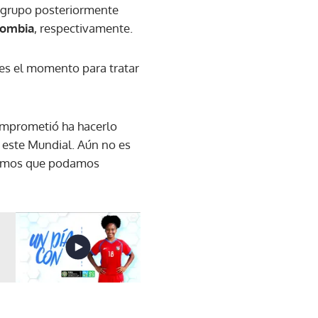
l grupo posteriormente
lombia
, respectivamente.
 es el momento para tratar
omprometió ha hacerlo
a este Mundial. Aún no es
eramos que podamos