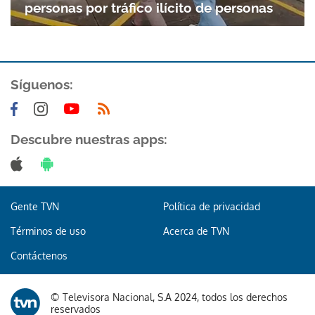
personas por tráfico ilícito de personas
ACEPTAR
Síguenos:
Descubre nuestras apps:
Gente TVN
Política de privacidad
Términos de uso
Acerca de TVN
Contáctenos
© Televisora Nacional, S.A 2024, todos los derechos
reservados