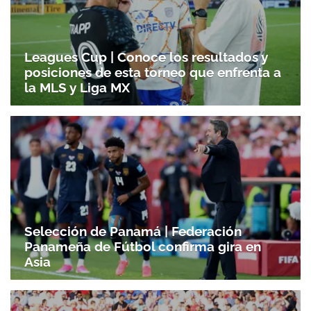
Leagues Cup | Conoce los resultados y
posiciones de esta torneo que enfrenta a
la MLS y Liga MX
Selección de Panamá | Federación
Panameña de Fútbol confirma gira en
Asia