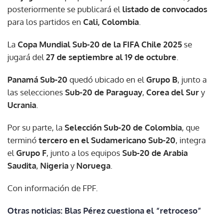
posteriormente se publicará el
listado de convocados
para los partidos en
Cali, Colombia
.
La
Copa Mundial Sub-20 de la FIFA Chile 2025
se
jugará del
27 de septiembre al 19 de octubre
.
Panamá Sub-20
quedó ubicado en el
Grupo B
, junto a
las selecciones
Sub-20 de Paraguay
,
Corea del Sur
y
Ucrania
.
Por su parte, la
Selección Sub-20 de Colombia
, que
terminó
tercero en el Sudamericano Sub-20
, integra
el
Grupo F
, junto a los equipos
Sub-20 de Arabia
Saudita
,
Nigeria
y
Noruega
.
Con información de FPF.
Otras noticias: Blas Pérez cuestiona el “retroceso”