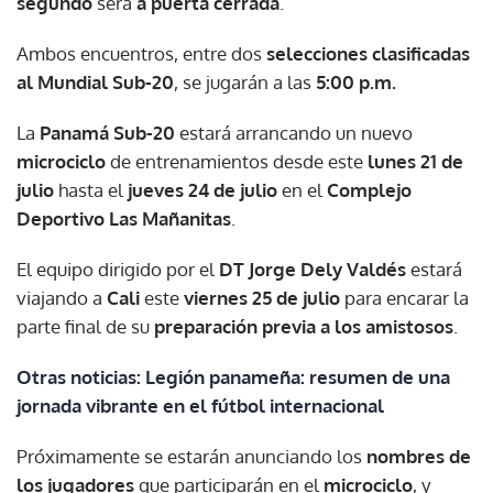
segundo
será
a puerta cerrada
.
Ambos encuentros, entre dos
selecciones clasificadas
al Mundial Sub-20
, se jugarán a las
5:00 p.m.
La
Panamá Sub-20
estará arrancando un nuevo
microciclo
de entrenamientos desde este
lunes 21 de
julio
hasta el
jueves 24 de julio
en el
Complejo
Deportivo Las Mañanitas
.
El equipo dirigido por el
DT Jorge Dely Valdés
estará
viajando a
Cali
este
viernes 25 de julio
para encarar la
parte final de su
preparación previa a los amistosos
.
Otras noticias: Legión panameña: resumen de una
jornada vibrante en el fútbol internacional
Próximamente se estarán anunciando los
nombres de
los jugadores
que participarán en el
microciclo
, y