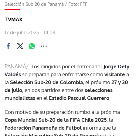
Selección Sub 20 de Panamá
/
Foto: FPF
TVMAX
17 de julio 2025 - 14:04
PANAMÁ/
Los dirigidos por el entrenador
Jorge Dely
Valdés
se preparan para enfrentarse como
visitante
a
la
Selección Sub-20 de Colombia
, el próximo
27 y 30
de julio
, en dos partidos entre dos
selecciones
mundialistas
en el
Estadio Pascual Guerrero
.
Con motivo de su preparación rumbo a la próxima
Copa Mundial Sub-20 de la FIFA Chile 2025
, la
Federación Panameña de Fútbol
informa que la
Selección Masculina Sub-20 de Panamá
estará