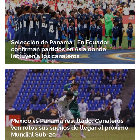
Selección de Panamá | En Ecuador
confirman partidos en Asia donde
incluyen a los canaleros
México vs Panamá resultado: Canaleros
ven rotos sus sueños de llegar al próximo
Mundial Sub-20