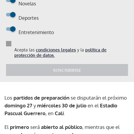
Novelas
Deportes
Entretenimiento
Acepta las
condiciones legales
y la
política de
protección de datos.
SUSCRIBIRSE
Los
partidos de preparación
se disputarán el próximo
domingo 27
y
miércoles 30 de julio
en el
Estadio
Pascual Guerrero
, en
Cali
.
El
primero
será
abierto al público
, mientras que el