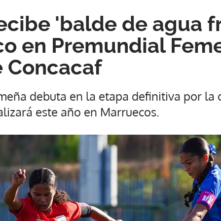
cibe 'balde de agua fr
co en Premundial Fem
e Concacaf
eña debuta en la etapa definitiva por la c
alizará este año en Marruecos.