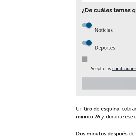
¿De cuáles temas qu
Noticias
Deportes
Acepta las
condiciones
Un
tiro de esquina
, cobr
minuto 26
y, durante ese 
Dos minutos después
de 