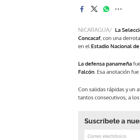
NICARAGUA/
La Selecc
Concacaf
, con una derrot
en el
Estadio Nacional de
La defensa panameña
fue
Falcón
. Esa anotación fue
Con salidas rápidas y un a
tantos consecutivos, a los 
Suscríbete a nue