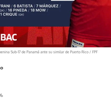
menina Sub-17 de Panamá ante su similar de Puerto Rico
/
FPF
do
2%