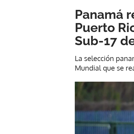
Panamá re
Puerto Ri
Sub-17 d
La selección panam
Mundial que se re