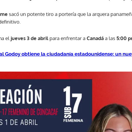
ame
sacó un potente tiro a portería que la arquera paname
ACEPTAR
efinitivo.
ha el
jueves 3 de abril
para enfrentar a
Canadá
a las
5:00 p
al Godoy obtiene la ciudadanía estadounidense: un nuev