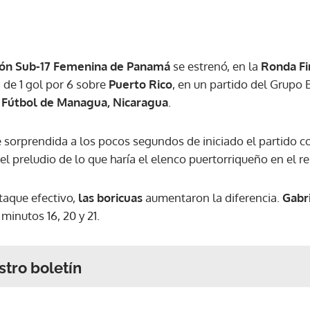
ión Sub-17 Femenina de Panamá
se estrenó, en la
Ronda Fi
a de 1 gol por 6 sobre
Puerto Rico
, en un partido del Grupo
 Fútbol de Managua, Nicaragua
.
 sorprendida a los pocos segundos de iniciado el partido c
 el preludio de lo que haría el elenco puertorriqueño en el r
taque efectivo,
las boricuas
aumentaron la diferencia.
Gabr
minutos 16, 20 y 21.
stro boletín