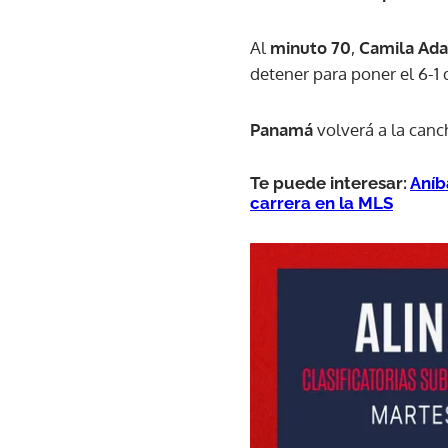
Al
minuto 70
,
Camila Ad
detener para poner el 6-1 d
Panamá
volverá a la canc
Te puede interesar:
Aníb
carrera en la MLS