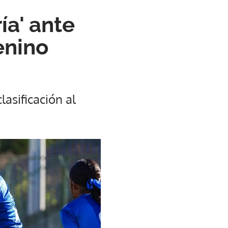
ía' ante
enino
lasificación al