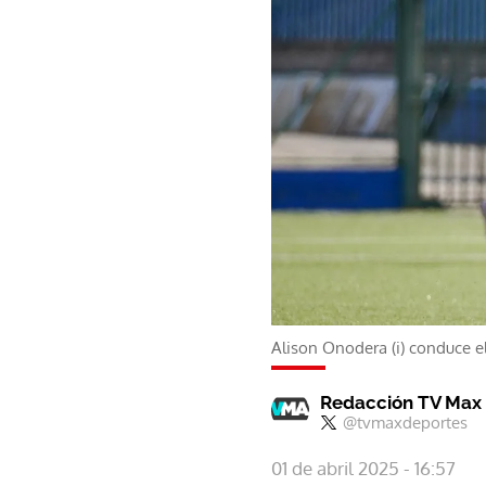
Alison Onodera (i) conduce e
Redacción TV Max
@tvmaxdeportes
01 de abril 2025 - 16:57