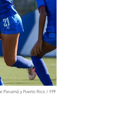
de Panamá y Puerto Rico
/
FPF