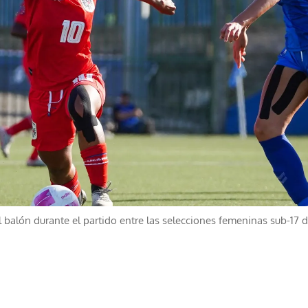
l balón durante el partido entre las selecciones femeninas sub-17 