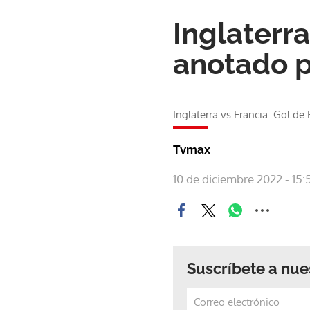
Inglaterra
anotado p
Inglaterra vs Francia. Gol de
Tvmax
10 de diciembre 2022 - 15:
Suscríbete a nue