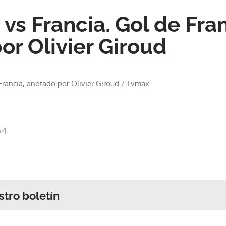
 vs Francia. Gol de Fran
or Olivier Giroud
 Francia, anotado por Olivier Giroud
/
Tvmax
54
stro boletín