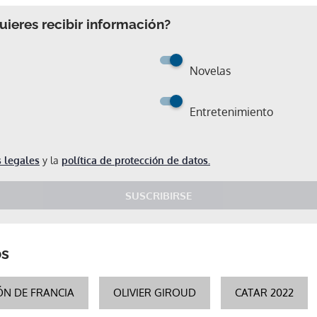
ieres recibir información?
Novelas
Entretenimiento
 legales
y la
política de protección de datos.
SUSCRIBIRSE
os
Gracias por suscribirte a nuestro boletín.
ÓN DE FRANCIA
OLIVIER GIROUD
CATAR 2022