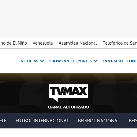
no de El Niño
Venezuela
Asamblea Nacional
Teleférico de Sa
NOTICIAS
SHOW TVN
DEPORTES
TVN RADIO
CONT
ELE
FÚTBOL INTERNACIONAL
BÉISBOL NACIONAL
BÉI