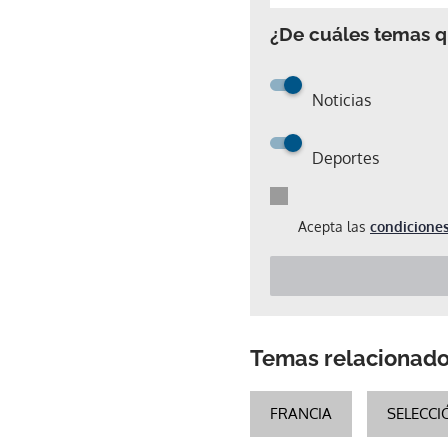
¿De cuáles temas qu
Noticias
Deportes
Acepta las
condiciones
Temas relacionad
FRANCIA
SELECCI