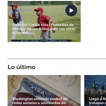
Serie del Caribe Kids | Federales de
Chiriquí siguen trabajando con miras
el torneo
Lo último
Washington extiende control de
Llega a 8
redes sociales a solicitantes de
trataban 