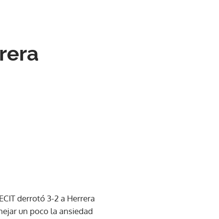
rrera
CIT derrotó 3-2 a Herrera
nejar un poco la ansiedad