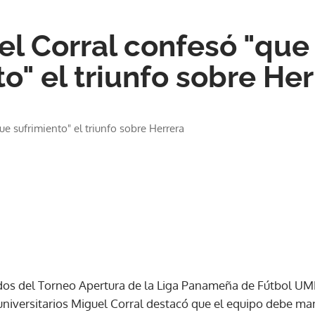
el Corral confesó "que
o" el triunfo sobre He
ue sufrimiento" el triunfo sobre Herrera
 dos del Torneo Apertura de la Liga Panameña de Fútbol UME
 universitarios Miguel Corral destacó que el equipo debe ma