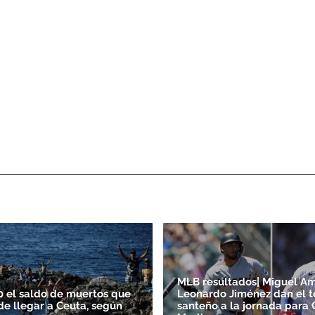
MLB resultados| Miguel A
0 el saldo de muertos que
Leonardo Jiménez dan el 
de llegar a Ceuta, según
santeño a la jornada para 