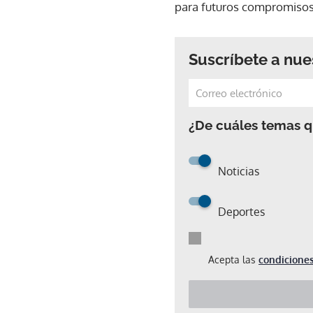
para futuros compromisos
Suscríbete a nue
¿De cuáles temas qu
Noticias
Deportes
Acepta las
condiciones