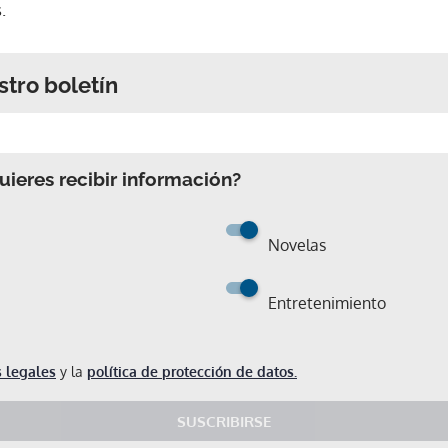
.
stro boletín
ieres recibir información?
Novelas
Entretenimiento
 legales
y la
política de protección de datos.
SUSCRIBIRSE
Gracias por suscribirte a nuestro boletín.