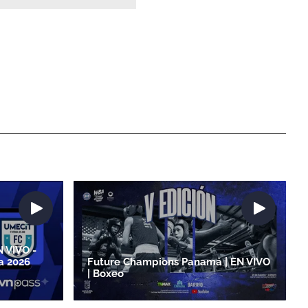
 VIVO -
a 2026
Future Champions Panamá | EN VIVO
| Boxeo