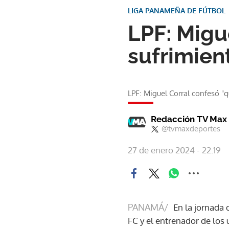
LIGA PANAMEÑA DE FÚTBOL
LPF: Migu
sufrimient
LPF: Miguel Corral confesó "q
Redacción TV Max
@tvmaxdeportes
27 de enero 2024 - 22:19
PANAMÁ/
En la jornada
FC y el entrenador de los