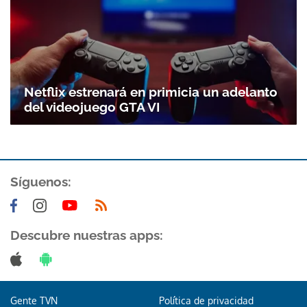
Netflix estrenará en primicia un adelanto
del videojuego GTA VI
Síguenos:
Descubre nuestras apps:
Gente TVN
Política de privacidad