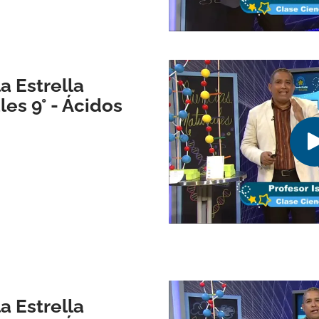
a Estrella
es 9° - Ácidos
a Estrella