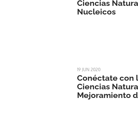
Ciencias Natural
Nucleicos
19 JUN 2020
Conéctate con l
Ciencias Natural
Mejoramiento de