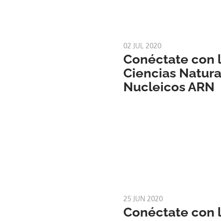
02 JUL 2020
Conéctate con l
Ciencias Natural
Nucleicos ARN
25 JUN 2020
Conéctate con l