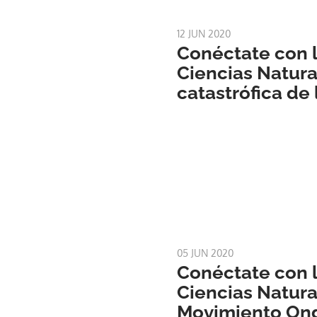
12 JUN 2020
Conéctate con l
Ciencias Natural
catastrófica de 
05 JUN 2020
Conéctate con l
Ciencias Natural
Movimiento Ond