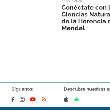
22 MAY 2020
Conéctate con l
Ciencias Natural
de la Herencia 
Mendel
Síguenos:
Descubre nuestras a