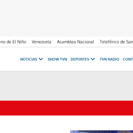
no de El Niño
Venezuela
Asamblea Nacional
Teleférico de Sa
NOTICIAS
SHOW TVN
DEPORTES
TVN RADIO
CONT