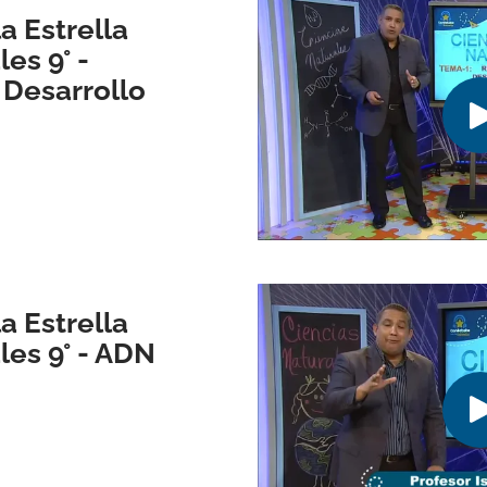
a Estrella
es 9° -
 Desarrollo
a Estrella
les 9° - ADN