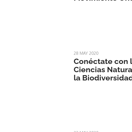
28 MAY 2020
Conéctate con l
Ciencias Natura
la Biodiversida