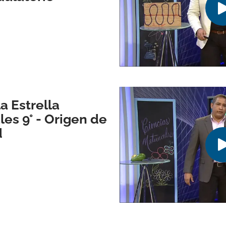
a Estrella
les 9° - Origen de
d