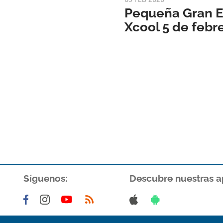
Pequeña Gran Es
Xcool 5 de febr
Síguenos:
Descubre nuestras a