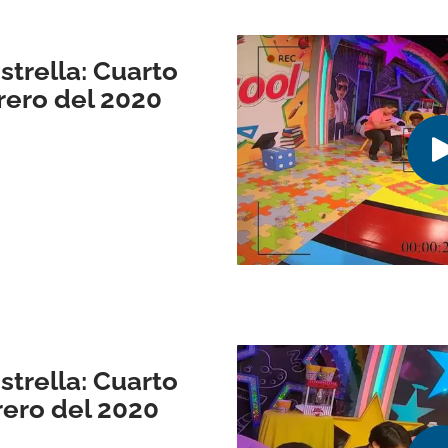
trella: Cuarto
rero del 2020
trella: Cuarto
rero del 2020