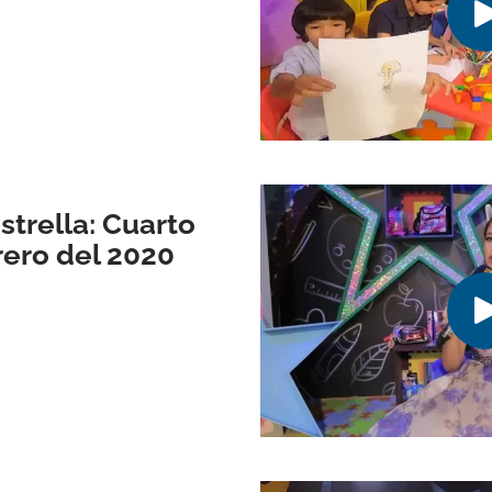
trella: Cuarto
rero del 2020