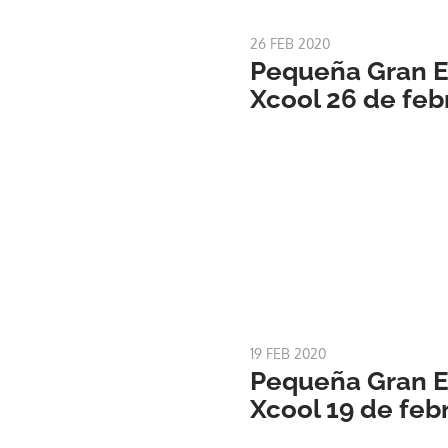
26 FEB 2020
Pequeña Gran Es
Xcool 26 de feb
19 FEB 2020
Pequeña Gran Es
Xcool 19 de feb