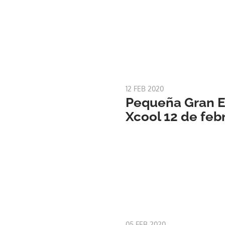
12 FEB 2020
Pequeña Gran Es
Xcool 12 de feb
05 FEB 2020