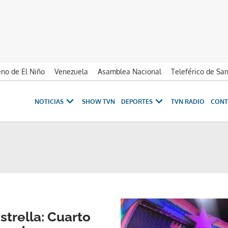
no de El Niño
Venezuela
Asamblea Nacional
Teleférico de Sa
NOTICIAS
SHOW TVN
DEPORTES
TVN RADIO
CONT
trella: Cuarto