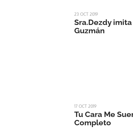
23 OCT 2019
Sra.Dezdy imita
Guzmán
17 OCT 2019
Tu Cara Me Sue
Completo