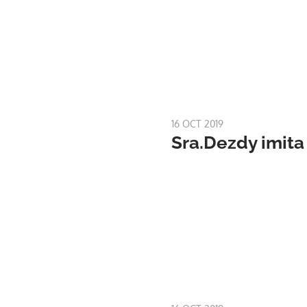
16 OCT 2019
Sra.Dezdy imita