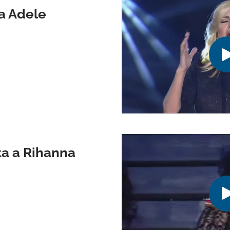
 a Adele
ta a Rihanna