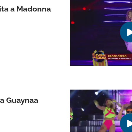
mita a Madonna
a a Guaynaa