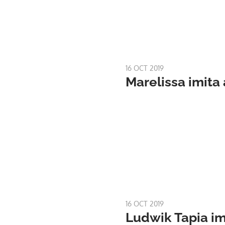
16 OCT 2019
Marelissa imita
16 OCT 2019
Ludwik Tapia im