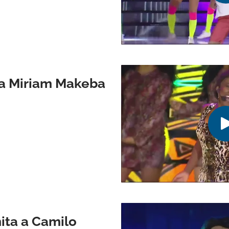
 a Miriam Makeba
ita a Camilo