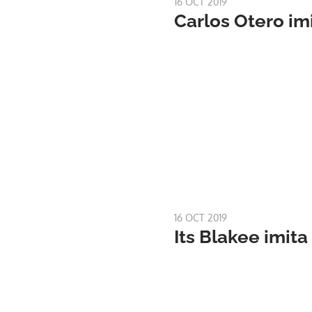
16 OCT 2019
Carlos Otero i
16 OCT 2019
Its Blakee imit