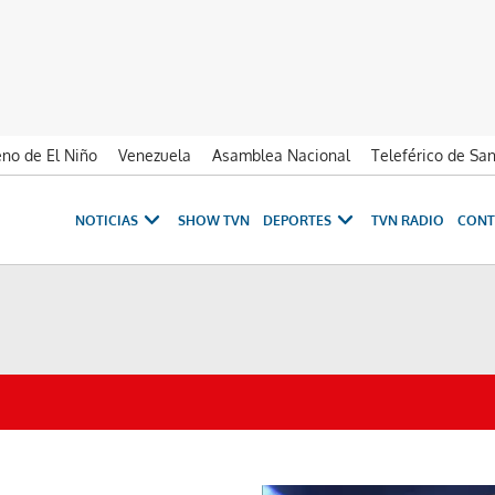
no de El Niño
Venezuela
Asamblea Nacional
Teleférico de Sa
NOTICIAS
SHOW TVN
DEPORTES
TVN RADIO
CONT