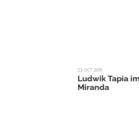
23 OCT 2019
Ludwik Tapia i
Miranda