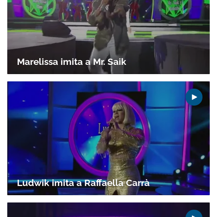
Marelissa imita a Mr. Saik
Gracias por suscribirte a nuestro boletín.
ACEPTAR
Ludwik imita a Raffaella Carrà