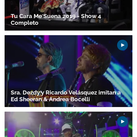
Tu Cara Me Suena 2019 - Show 4
Completo
Sra. Dezdy y Ricardo Velásquez imitan a
Ed Sheeran & Andrea Bocelli