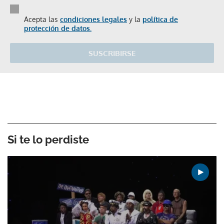
Acepta las
condiciones legales
y la
política de
protección de datos.
SUSCRIBIRSE
Si te lo perdiste