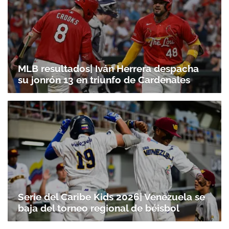
MLB resultados| Iván Herrera despacha
su jonrón 13 en triunfo de Cardenales
Serie del Caribe Kids 2026| Venezuela se
baja del torneo regional de béisbol