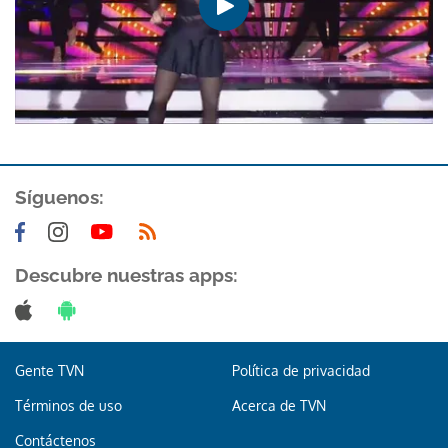
Síguenos:
Descubre nuestras apps:
Gente TVN
Política de privacidad
Términos de uso
Acerca de TVN
Contáctenos