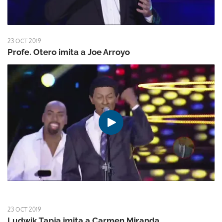
23 OCT 2019
Profe. Otero imita a Joe Arroyo
23 OCT 2019
Ludwik Tapia imita a Carmen Miranda