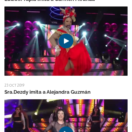
23 OCT 2019
Sra.Dezdy imita a Alejandra Guzmán