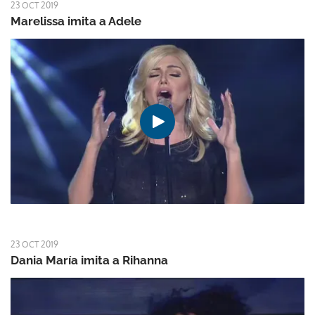
23 OCT 2019
Marelissa imita a Adele
23 OCT 2019
Dania María imita a Rihanna