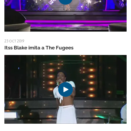
23 OCT 2019
Itss Blake imita a The Fugees