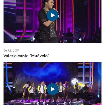
06 JUN 2019
Valeria canta "Muévelo"