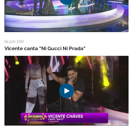
06 JUN 2019
Vicente canta "Ni Gucci Ni Prada"