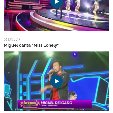
05 JUN 2019
Miguel canta "Miss Lonely"