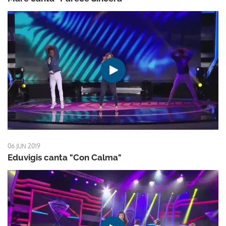
06 JUN 2019
Eduvigis canta "Con Calma"