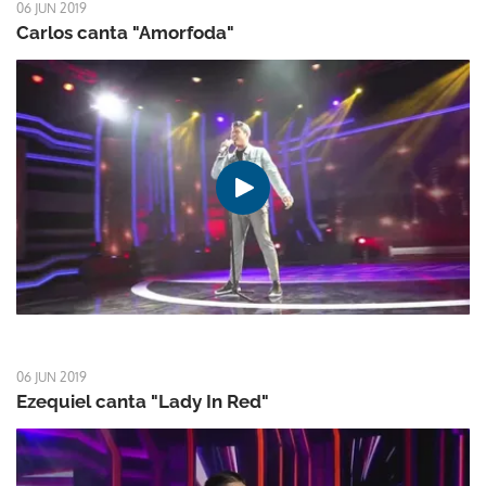
06 JUN 2019
Carlos canta "Amorfoda"
06 JUN 2019
Ezequiel canta "Lady In Red"