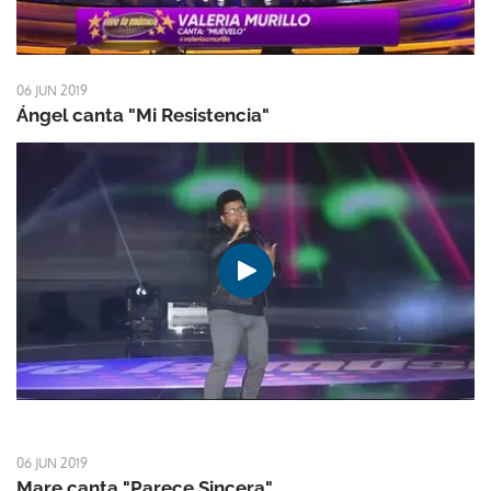
06 JUN 2019
Ángel canta "Mi Resistencia"
06 JUN 2019
Mare canta "Parece Sincera"