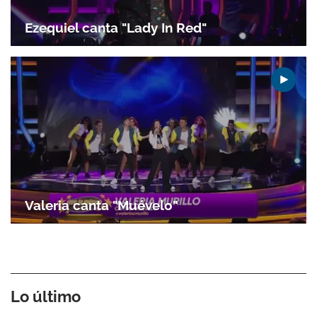
Ezequiel canta "Lady In Red"
Valeria canta "Muévelo"
Lo último