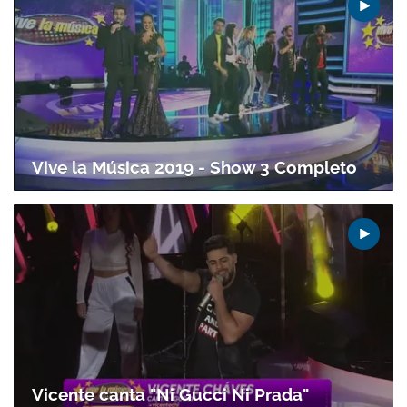
Vive la Música 2019 - Show 3 Completo
Vicente canta "Ni Gucci Ni Prada"