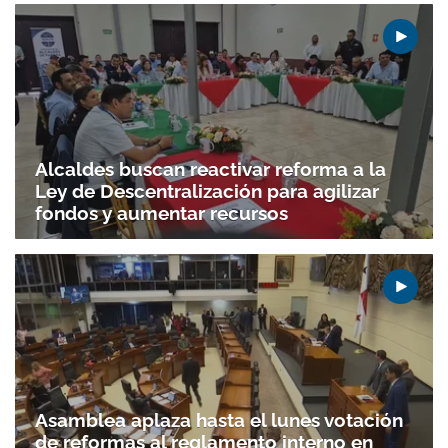
Alcaldes buscan reactivar reforma a la
Ley de Descentralización para agilizar
fondos y aumentar recursos
Asamblea aplaza hasta el lunes votación
de reformas al reglamento interno en