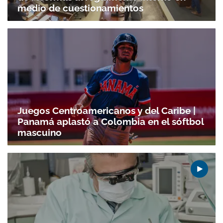
medio de cuestionamientos
Juegos Centroamericanos y del Caribe |
Panamá aplastó a Colombia en el sóftbol
mascuino