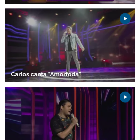
Carlos canta "Amorfoda"
Gracias por suscribirte a nuestro boletín.
ACEPTAR