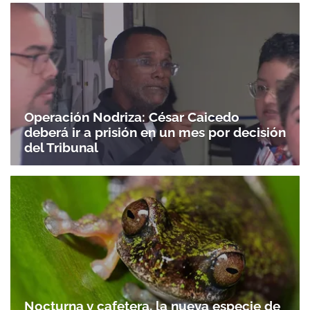
Operación Nodriza: César Caicedo
deberá ir a prisión en un mes por decisión
del Tribunal
Nocturna y cafetera, la nueva especie de