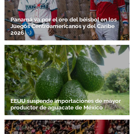
Panamá va por el oro del béisbol en los
Juegos Centroamericanos y del Caribe
2026
EEUU suspende importaciones de mayor
productor de aguacate de México