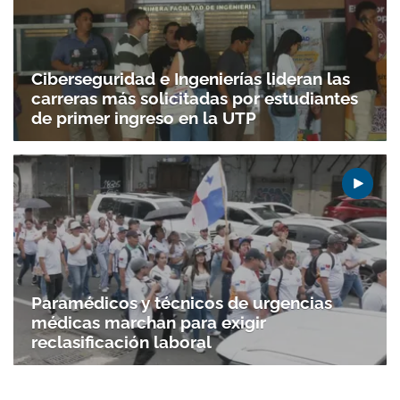
Ciberseguridad e Ingenierías lideran las
carreras más solicitadas por estudiantes
de primer ingreso en la UTP
Paramédicos y técnicos de urgencias
médicas marchan para exigir
reclasificación laboral