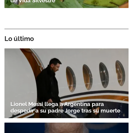
de Vida Silvestre
Lo último
Lionel Messi llega a Argentina para
despedir a su padre Jorge tras su muerte