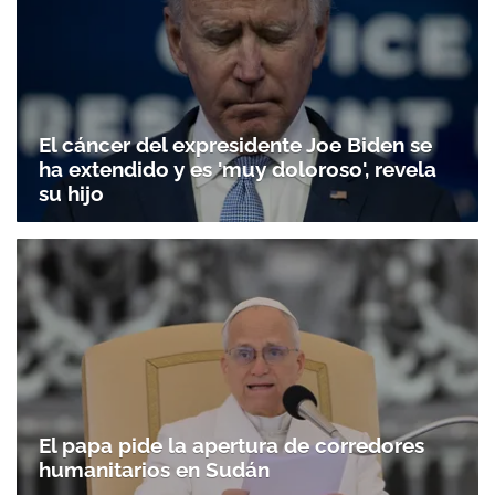
El cáncer del expresidente Joe Biden se
ha extendido y es 'muy doloroso', revela
su hijo
El papa pide la apertura de corredores
humanitarios en Sudán