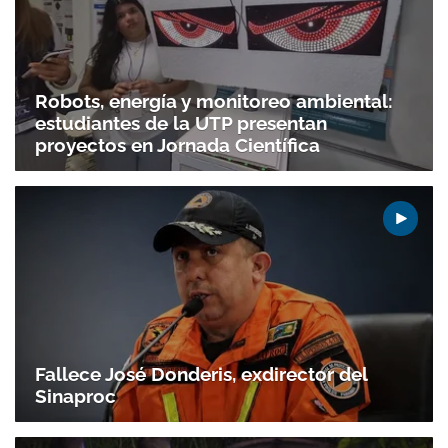
Robots, energía y monitoreo ambiental:
estudiantes de la UTP presentan
proyectos en Jornada Científica
Gracias por suscribirte a nuestro boletín.
Fallece José Donderis, exdirector del
Sinaproc
ACEPTAR