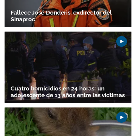
ACEPTAR
Fallece José Donderis, exdirector del
Sinaproc
Cuatro homicidios en 24 horas: un
adolescente de 13 años entre las víctimas