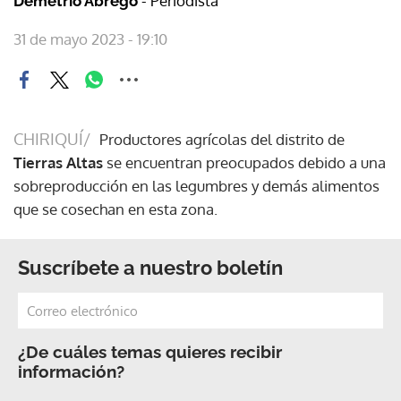
- Periodista
Demetrio Ábrego
31 de mayo 2023 - 19:10
CHIRIQUÍ/
Productores agrícolas del distrito de
Tierras Altas
se encuentran preocupados debido a una
sobreproducción en las legumbres y demás alimentos
que se cosechan en esta zona.
Suscríbete a nuestro boletín
¿De cuáles temas quieres recibir
información?