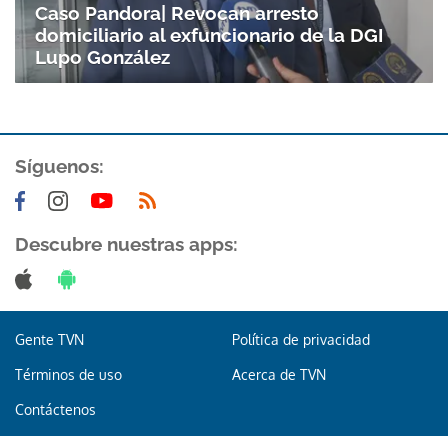
Caso Pandora| Revocan arresto
domiciliario al exfuncionario de la DGI
Lupo González
Síguenos:
Descubre nuestras apps:
Gente TVN
Política de privacidad
Términos de uso
Acerca de TVN
Contáctenos