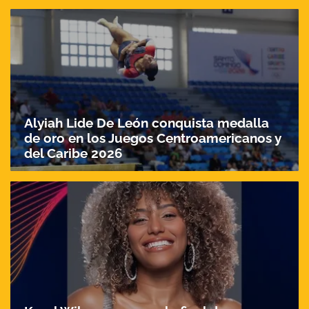
Alyiah Lide De León conquista medalla
de oro en los Juegos Centroamericanos y
del Caribe 2026