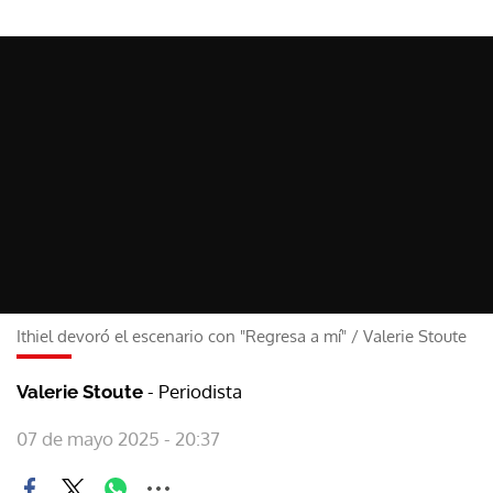
Ithiel devoró el escenario con "Regresa a mí"
/
Valerie Stoute
- Periodista
Valerie Stoute
07 de mayo 2025 - 20:37