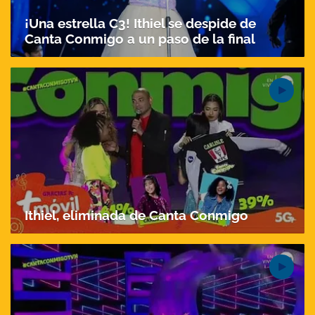
¡Una estrella C3! Ithiel se despide de
Canta Conmigo a un paso de la final
Ithiel, eliminada de Canta Conmigo