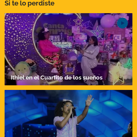
Si te lo perdiste
Ithiel en el Cuartito de los sueños
Gracias por suscribirte a nuestro boletín.
ACEPTAR