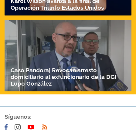
Karol Wilson avanza a la final de
Operación Triunfo Estados Unidos
Caso Pandora| Revocan arresto
domiciliario al exfuncionario de la DGI
Lupo González
Síguenos: