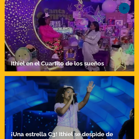
Ithiel en el Cuartito de los sueños
Gracias por suscribirte a nuestro boletín.
ACEPTAR
¡Una estrella C3! Ithiel se despide de