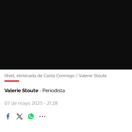
Ithiel, eliminada de Canta Conmigo
/
Valerie Stoute
- Periodista
Valerie Stoute
07 de mayo 2025 - 21:28