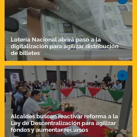
Lotería Nacional abrirá paso a la
digitalización para agilizar distribución
de billetes
Alcaldes buscan reactivar reforma a la
Ley de Descentralización para agilizar
fondos y aumentar recursos