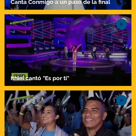
Canta Conmigo a un paso de la final
Ithiel cantó "Es por ti"