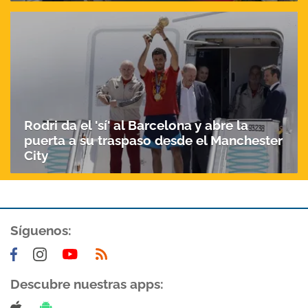
Rodri da el 'sí' al Barcelona y abre la
puerta a su traspaso desde el Manchester
City
Síguenos:
Descubre nuestras apps: