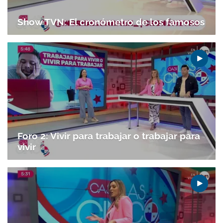
Show TVN: El cronómetro de los famosos
Foro 2: Vivir para trabajar o trabajar para
vivir
Gracias por suscribirte a nuestro boletín.
ACEPTAR