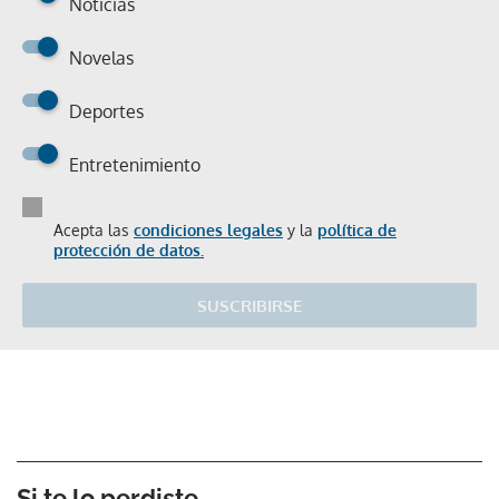
Noticias
Novelas
Deportes
Entretenimiento
Acepta las
condiciones legales
y la
política de
protección de datos.
SUSCRIBIRSE
Si te lo perdiste