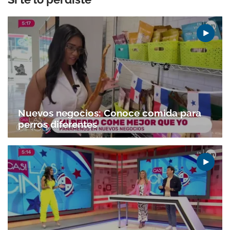
Nuevos negocios: Conoce comida para
perros diferentes