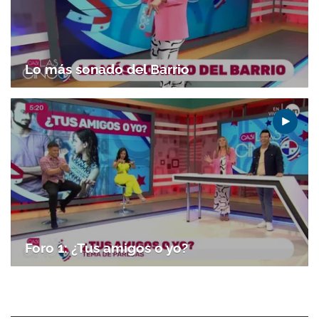
Lo más sonado del Barrio
Foro 1: ¿Tus amigos o yo?