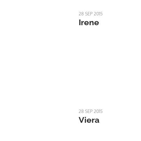
28 SEP 2015
Irene
28 SEP 2015
Viera