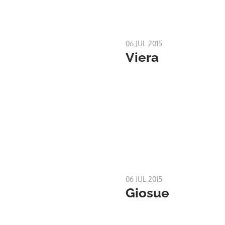
06 JUL 2015
Viera
06 JUL 2015
Giosue