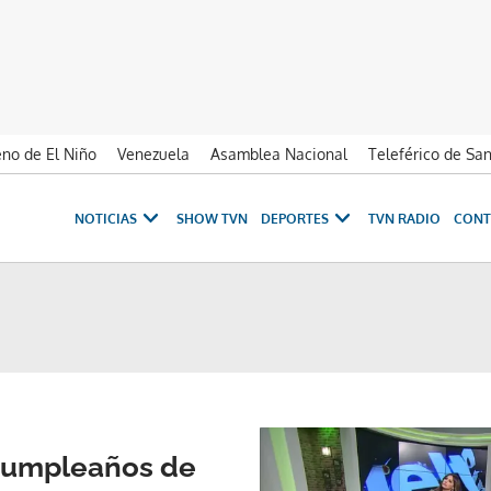
no de El Niño
Venezuela
Asamblea Nacional
Teleférico de Sa
NOTICIAS
SHOW TVN
DEPORTES
TVN RADIO
CONT
cumpleaños de