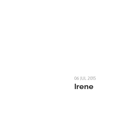
06 JUL 2015
Irene