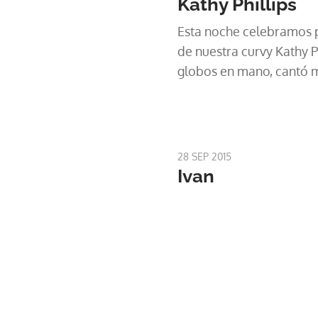
Kathy Phillips
Esta noche celebramos p
de nuestra curvy Kathy Ph
globos en mano, cantó ma
28 SEP 2015
Ivan