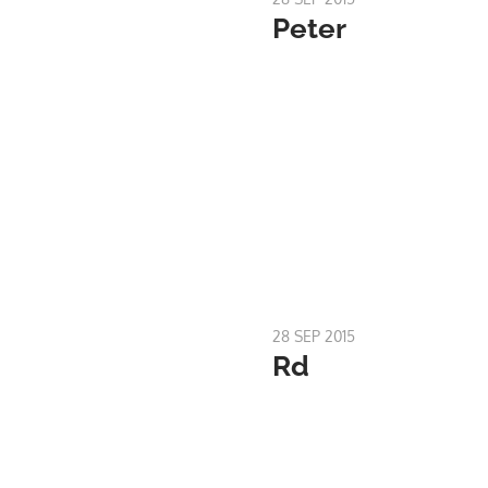
Peter
28 SEP 2015
Rd