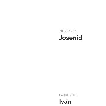
28 SEP 2015
Josenid
06 JUL 2015
Iván