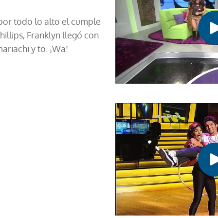
or todo lo alto el cumple
illips, Franklyn llegó con
riachi y to. ¡Wa!