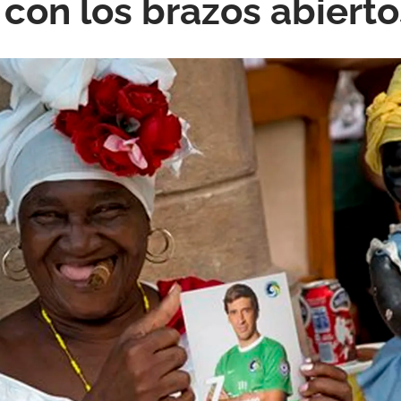
 con los brazos abierto