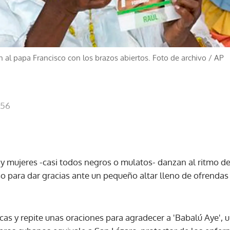
 al papa Francisco con los brazos abiertos. Foto de archivo
/
AP
:56
 mujeres -casi todos negros o mulatos- danzan al ritmo d
so para dar gracias ante un pequeño altar lleno de ofrenda
as y repite unas oraciones para agradecer a 'Babalú Aye', 