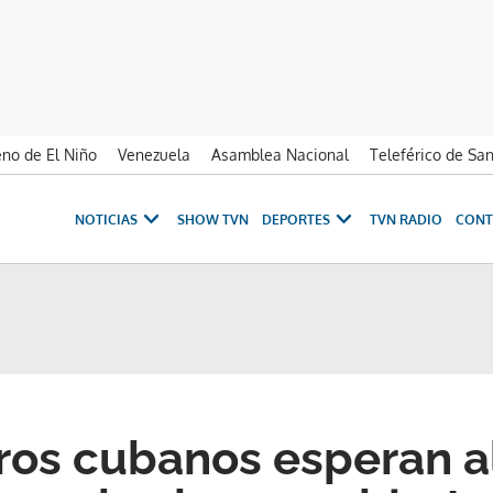
no de El Niño
Venezuela
Asamblea Nacional
Teleférico de Sa
NOTICIAS
SHOW TVN
DEPORTES
TVN RADIO
CONT
ros cubanos esperan a