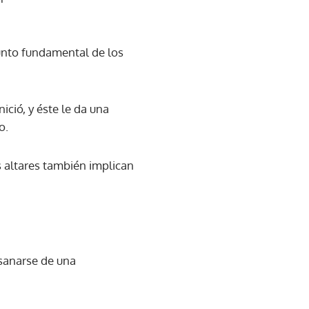
punto fundamental de los
ció, y éste le da una
o.
s altares también implican
 sanarse de una