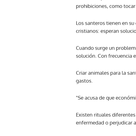
prohibiciones, como tocar
Los santeros tienen en su
cristianos: esperan soluci
Cuando surge un problema, 
solución. Con frecuencia el
Criar animales para la sa
gastos.
"Se acusa de que económic
Existen rituales diferent
enfermedad o perjudicar 