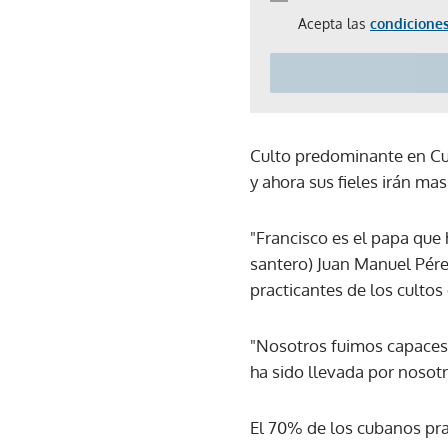
Acepta las
condiciones
Culto predominante en Cuba
y ahora sus fieles irán ma
"Francisco es el papa que 
santero) Juan Manuel Pére
practicantes de los cultos
"Nosotros fuimos capaces
ha sido llevada por nosotr
El 70% de los cubanos prac