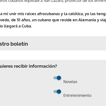
eros cubanos equivale a San Lázaro, protector de los enferm
mí unir mis raíces afrocubanas y la católica, yo las teng
do, de 51 años, un cubano que reside en Alemania y viajó 
do llegará a Cuba.
stro boletín
ieres recibir información?
Novelas
Entretenimiento