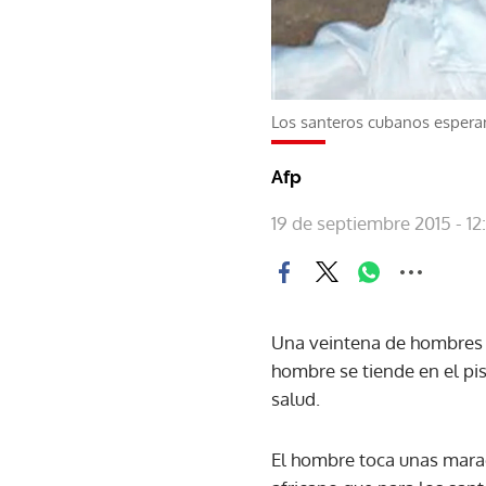
Los santeros cubanos esperan
Afp
19 de septiembre 2015 - 12
Una veintena de hombres y
hombre se tiende en el pi
salud.
El hombre toca unas marac