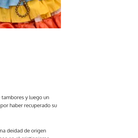
e tambores y luego un
s por haber recuperado su
una deidad de origen