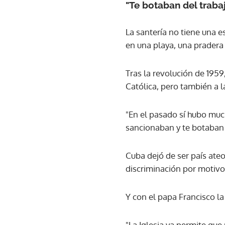
"Te botaban del trabaj
La santería no tiene una es
en una playa, una pradera
Tras la revolución de 1959,
Católica, pero también a l
"En el pasado sí hubo much
sancionaban y te botaban d
Cuba dejó de ser país ateo 
discriminación por motivos
Y con el papa Francisco la 
"La Iglesia ya permite qu