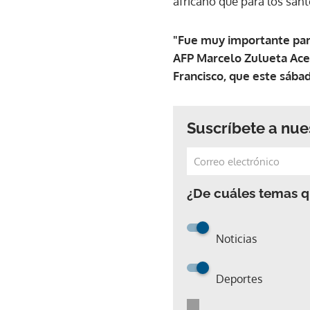
africano que para los sant
"Fue muy importante para 
AFP Marcelo Zulueta Aceve
Francisco, que este sába
Suscríbete a nue
¿De cuáles temas qu
Noticias
Deportes