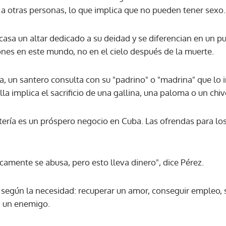
 a otras personas, lo que implica que no pueden tener sexo.
 casa un altar dedicado a su deidad y se diferencian en un 
ones en este mundo, no en el cielo después de la muerte.
un santero consulta con su "padrino" o "madrina" que lo ini
la implica el sacrificio de una gallina, una paloma o un chiv
ntería es un próspero negocio en Cuba. Las ofrendas para lo
amente se abusa, pero esto lleva dinero", dice Pérez.
es según la necesidad: recuperar un amor, conseguir empleo,
a un enemigo.