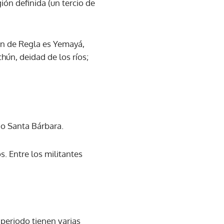
ión definida (un tercio de
gen de Regla es Yemayá,
hún, deidad de los ríos;
ojo Santa Bárbara.
. Entre los militantes
 periodo tienen varias