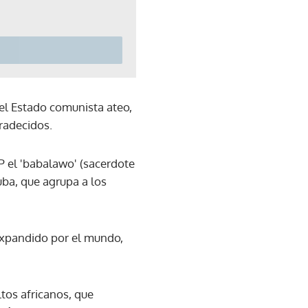
del Estado comunista ateo,
radecidos.
FP el 'babalawo' (sacerdote
uba, que agrupa a los
expandido por el mundo,
ltos africanos, que