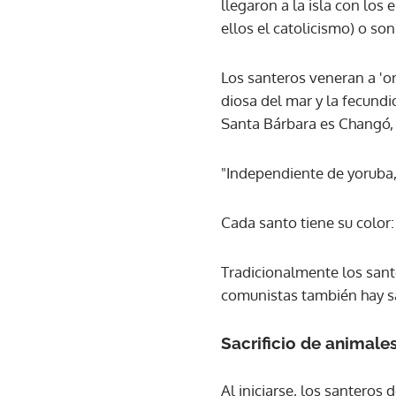
llegaron a la isla con los 
ellos el catolicismo) o son
Los santeros veneran a 'or
diosa del mar y la fecundi
Santa Bárbara es Changó, 
"Independiente de yoruba,
Cada santo tiene su color:
Tradicionalmente los sant
comunistas también hay s
Sacrificio de animale
Al iniciarse, los santeros