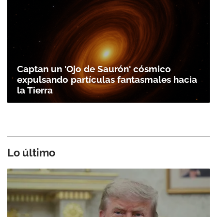
Captan un 'Ojo de Saurón' cósmico
expulsando partículas fantasmales hacia
la Tierra
Lo último