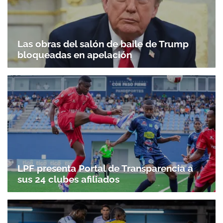
Las obras del salón de baile de Trump
bloqueadas en apelación
LPF presenta Portal de Transparencia a
sus 24 clubes afiliados