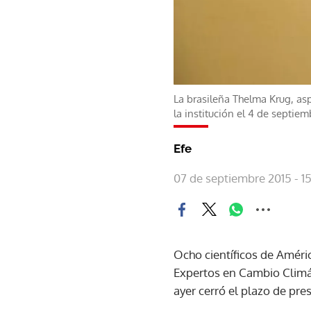
La brasileña Thelma Krug, asp
la institución el 4 de septiem
Efe
07 de septiembre 2015 - 1
Ocho científicos de Améri
Expertos en Cambio Climát
ayer cerró el plazo de pre