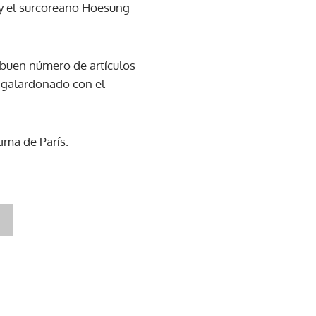
 y el surcoreano Hoesung
n buen número de artículos
o galardonado con el
ima de París.