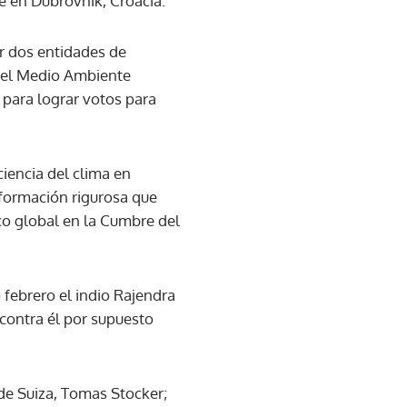
e en Dubrovnik, Croacia.
r dos entidades de
 el Medio Ambiente
para lograr votos para
iencia del clima en
información rigurosa que
co global en la Cumbre del
 febrero el indio Rajendra
 contra él por supuesto
 de Suiza, Tomas Stocker;