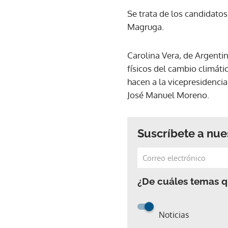
Se trata de los candidatos
Magruga.
Carolina Vera, de Argenti
físicos del cambio climát
hacen a la vicepresidenci
José Manuel Moreno.
Suscríbete a nue
¿De cuáles temas qu
Noticias