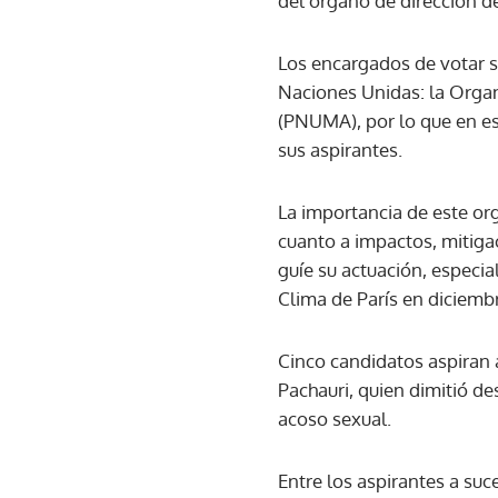
del órgano de dirección de
Los encargados de votar 
Naciones Unidas: la Orga
(PNUMA), por lo que en e
sus aspirantes.
La importancia de este org
cuanto a impactos, mitigac
guíe su actuación, especi
Clima de París en diciemb
Cinco candidatos aspiran 
Pachauri, quien dimitió de
acoso sexual.
Entre los aspirantes a suc