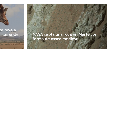
ca revela
n lugar de
NASA capta una roca en Marte con
forma de casco medieval