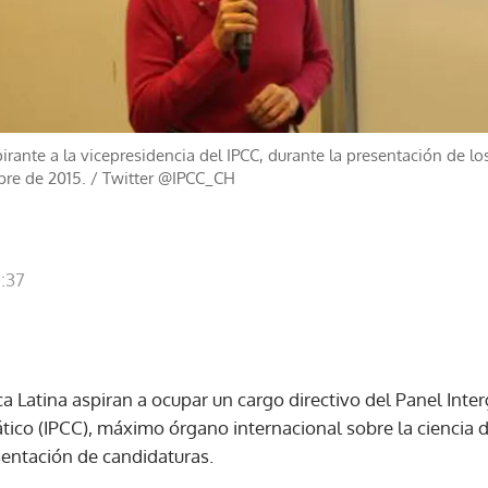
irante a la vicepresidencia del IPCC, durante la presentación de l
bre de 2015.
/
Twitter @IPCC_CH
5:37
ca Latina aspiran a ocupar un cargo directivo del Panel Int
ico (IPCC), máximo órgano internacional sobre la ciencia 
sentación de candidaturas.