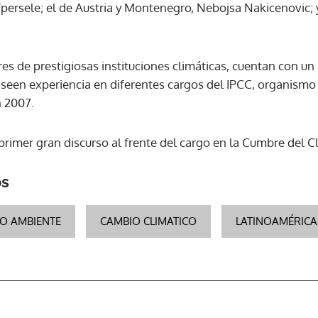
Ypersele; el de Austria y Montenegro, Nebojsa Nakicenovic;
res de prestigiosas instituciones climáticas, cuentan con u
poseen experiencia en diferentes cargos del IPCC, organism
n 2007.
primer gran discurso al frente del cargo en la Cumbre del Cl
os
O AMBIENTE
CAMBIO CLIMATICO
LATINOAMÉRICA