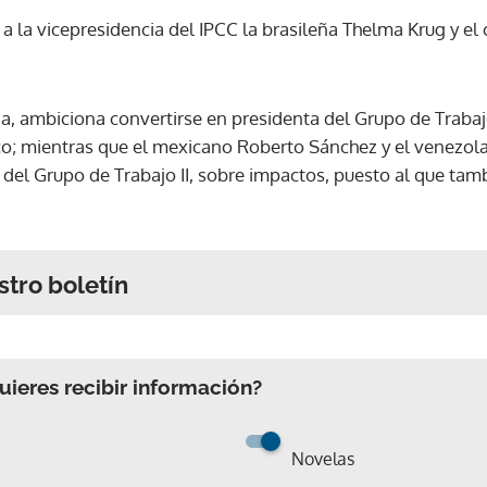
 a la vicepresidencia del IPCC la brasileña Thelma Krug y 
na, ambiciona convertirse en presidenta del Grupo de Trabaj
ico; mientras que el mexicano Roberto Sánchez y el venezo
a del Grupo de Trabajo II, sobre impactos, puesto al que ta
stro boletín
ieres recibir información?
Novelas