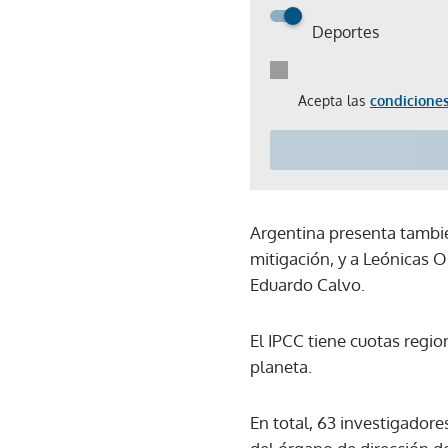
Deportes
Acepta las
condiciones
Argentina presenta tambié
mitigación, y a Leónicas 
Eduardo Calvo.
El IPCC tiene cuotas regio
planeta.
En total, 63 investigadore