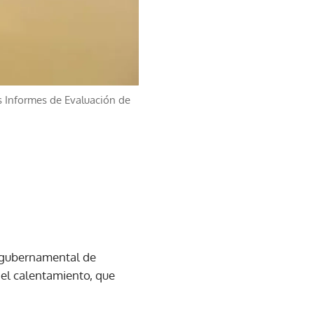
os Informes de Evaluación de
ergubernamental de
del calentamiento, que