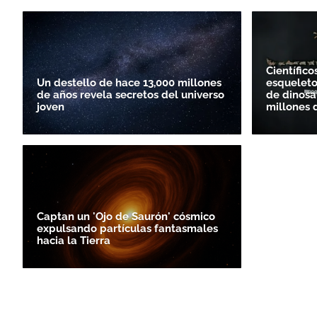
Científico
Un destello de hace 13,000 millones
esqueleto
de años revela secretos del universo
de dinosa
joven
millones 
Captan un 'Ojo de Saurón' cósmico
expulsando partículas fantasmales
hacia la Tierra