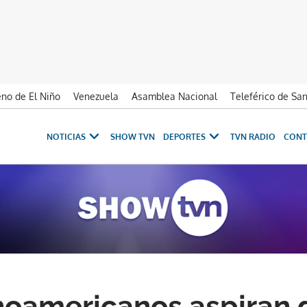
no de El Niño
Venezuela
Asamblea Nacional
Teleférico de Sa
NOTICIAS
SHOW TVN
DEPORTES
TVN RADIO
CONT
noamericanos aspiran d